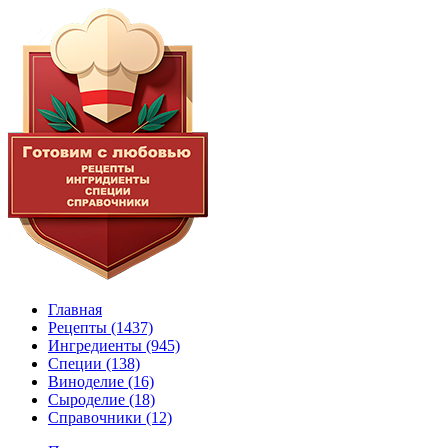
Главная
Рецепты
(1437)
Ингредиенты
(945)
Специи
(138)
Виноделие
(16)
Сыроделие
(18)
Справочники
(12)