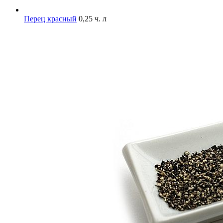
Перец красный
0,25 ч. л