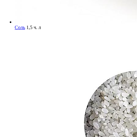
Соль
1,5 ч. л