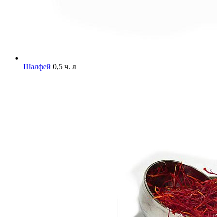
Шалфей
0,5 ч. л