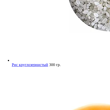
Рис круглозернистый
300 гр.