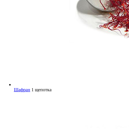
Шафран
1 щепотка