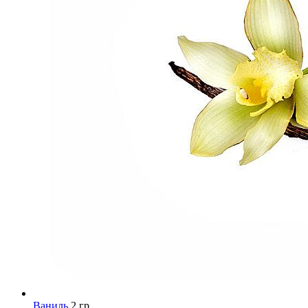
Ваниль
2 гр.