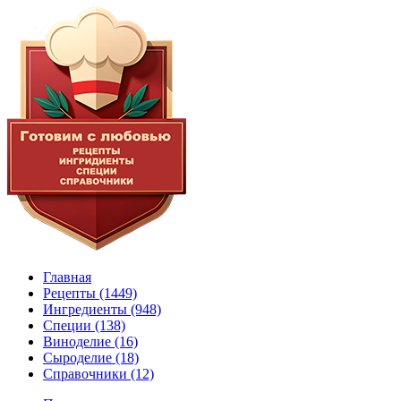
Главная
Рецепты
(1449)
Ингредиенты
(948)
Специи
(138)
Виноделие
(16)
Сыроделие
(18)
Справочники
(12)