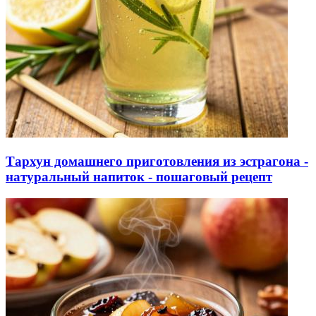
Тархун домашнего приготовления из эстрагона -
натуральный напиток - пошаговый рецепт