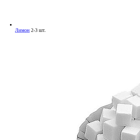
Лимон
2-3 шт.