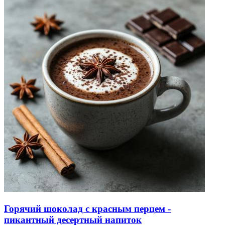
Горячий шоколад с красным перцем -
пикантный десертный напиток