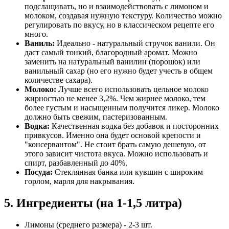
подслащивать, но и взаимодействовать с лимоном и
молоком, создавая нужную текстуру. Количество можно
регулировать по вкусу, но в классическом рецепте его
много.
Ваниль:
Идеально - натуральный стручок ванили. Он
даст самый тонкий, благородный аромат. Можно
заменить на натуральный ванилин (порошок) или
ванильный сахар (но его нужно будет учесть в общем
количестве сахара).
Молоко:
Лучше всего использовать цельное молоко
жирностью не менее 3,2%. Чем жирнее молоко, тем
более густым и насыщенным получится ликер. Молоко
должно быть свежим, пастеризованным.
Водка:
Качественная водка без добавок и посторонних
привкусов. Именно она будет основой крепости и
"консервантом". Не стоит брать самую дешевую, от
этого зависит чистота вкуса. Можно использовать и
спирт, разбавленный до 40%.
Посуда:
Стеклянная банка или кувшин с широким
горлом, марля для накрывания.
5. Ингредиенты (на 1-1,5 литра)
Лимоны (среднего размера) - 2-3 шт.