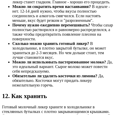
ликер станет гладким. Главное - хорошо его процедить.
Можно ли сократить время настаивания?
В идеале -
нет. 12-14 дней нужно, чтобы вкусы полностью
соединились и алкоголь смягчился. Если настоять
меньше, вкус будет резким и "разрозненным".
Почему нужно ежедневно перемешивать?
Чтобы сахар
полностью растворился и равномерно распределился, а
также чтобы предотвратить появление плесени на
поверхности.
Сколько можно хранить готовый ликер?
В
холодильнике, в плотно закрытой бутылке, он может
храниться до 2-3 месяцев. Но чем дольше стоит, тем
лучше становится вкус.
Можно ли использовать пастеризованное молоко?
Да,
это идеальный вариант. Сырое молоко может повести
себя непредсказуемо.
Обязательно ли удалять косточки из лимона?
Да,
обязательно. Косточки могут придать ликеру
нежелательную горечь.
12. Как хранить
Готовый молочный ликер храните в холодильнике в
стеклянных бутылках с плотно закрывающимися крышками.