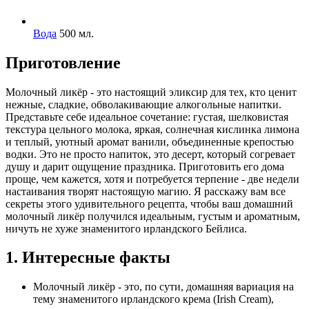
Вода
500 мл.
Приготовление
Молочный ликёр - это настоящий эликсир для тех, кто ценит
нежные, сладкие, обволакивающие алкогольные напитки.
Представьте себе идеальное сочетание: густая, шелковистая
текстура цельного молока, яркая, солнечная кислинка лимона
и теплый, уютный аромат ванили, объединенные крепостью
водки. Это не просто напиток, это десерт, который согревает
душу и дарит ощущение праздника. Приготовить его дома
проще, чем кажется, хотя и потребуется терпение - две недели
настаивания творят настоящую магию. Я расскажу вам все
секреты этого удивительного рецепта, чтобы ваш домашний
молочный ликёр получился идеальным, густым и ароматным,
ничуть не хуже знаменитого ирландского Бейлиса.
1. Интересные факты
Молочный ликёр - это, по сути, домашняя вариация на
тему знаменитого ирландского крема (Irish Cream),