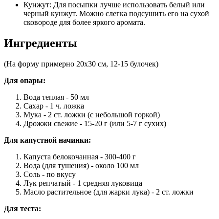
Кунжут: Для посыпки лучше использовать белый или
черный кунжут. Можно слегка подсушить его на сухой
сковороде для более яркого аромата.
Ингредиенты
(На форму примерно 20х30 см, 12-15 булочек)
Для опары:
Вода теплая - 50 мл
Сахар - 1 ч. ложка
Мука - 2 ст. ложки (с небольшой горкой)
Дрожжи свежие - 15-20 г (или 5-7 г сухих)
Для капустной начинки:
Капуста белокочанная - 300-400 г
Вода (для тушения) - около 100 мл
Соль - по вкусу
Лук репчатый - 1 средняя луковица
Масло растительное (для жарки лука) - 2 ст. ложки
Для теста: