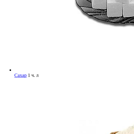
Сахар
1 ч. л