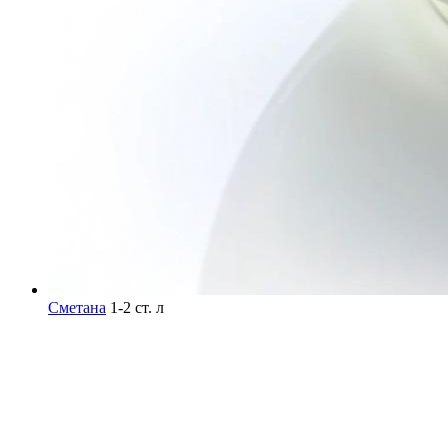
Сметана
1-2 ст. л