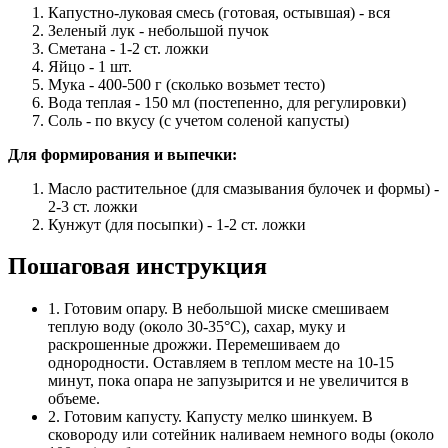
Капустно-луковая смесь (готовая, остывшая) - вся
Зеленый лук - небольшой пучок
Сметана - 1-2 ст. ложки
Яйцо - 1 шт.
Мука - 400-500 г (сколько возьмет тесто)
Вода теплая - 150 мл (постепенно, для регулировки)
Соль - по вкусу (с учетом соленой капусты)
Для формирования и выпечки:
Масло растительное (для смазывания булочек и формы) -
2-3 ст. ложки
Кунжут (для посыпки) - 1-2 ст. ложки
Пошаговая инструкция
1. Готовим опару. В небольшой миске смешиваем
теплую воду (около 30-35°C), сахар, муку и
раскрошенные дрожжи. Перемешиваем до
однородности. Оставляем в теплом месте на 10-15
минут, пока опара не запузырится и не увеличится в
объеме.
2. Готовим капусту. Капусту мелко шинкуем. В
сковороду или сотейник наливаем немного воды (около