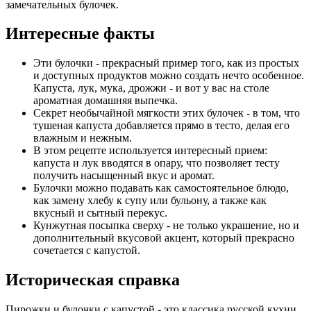
замечательных булочек.
Интересные факты
Эти булочки - прекрасный пример того, как из простых
и доступных продуктов можно создать нечто особенное.
Капуста, лук, мука, дрожжи - и вот у вас на столе
ароматная домашняя выпечка.
Секрет необычайной мягкости этих булочек - в том, что
тушеная капуста добавляется прямо в тесто, делая его
влажным и нежным.
В этом рецепте используется интересный прием:
капуста и лук вводятся в опару, что позволяет тесту
получить насыщенный вкус и аромат.
Булочки можно подавать как самостоятельное блюдо,
как замену хлебу к супу или бульону, а также как
вкусный и сытный перекус.
Кунжутная посыпка сверху - не только украшение, но и
дополнительный вкусовой акцент, который прекрасно
сочетается с капустой.
Историческая справка
Пирожки и булочки с капустой - это классика русской кухни.