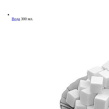
Вода
300 мл.