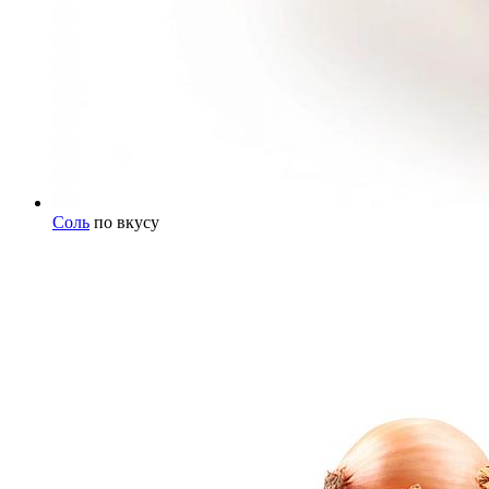
Соль
по вкусу