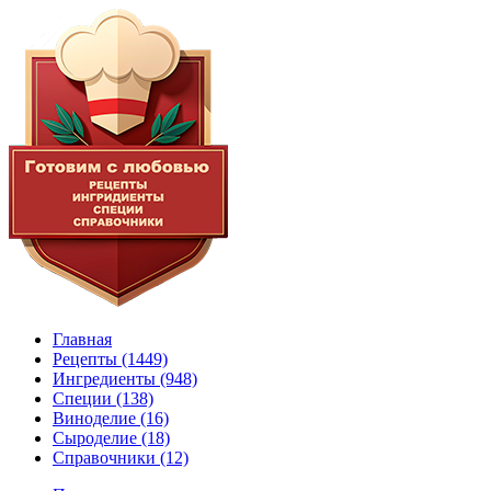
Главная
Рецепты
(1449)
Ингредиенты
(948)
Специи
(138)
Виноделие
(16)
Сыроделие
(18)
Справочники
(12)