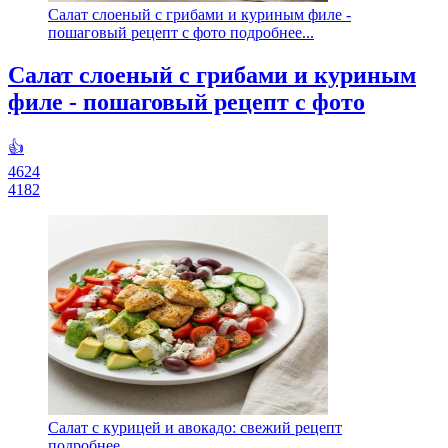
Салат слоеный с грибами и куриным филе -
пошаговый рецепт с фото подробнее...
Салат слоеный с грибами и куриным
филе - пошаговый рецепт с фото
👍
4624
4182
Салат с курицей и авокадо: свежий рецепт
подробнее...