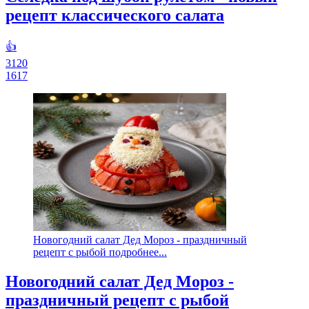
рецепт классического салата
👍
3120
1617
Новогодний салат Дед Мороз - праздничный
рецепт с рыбой подробнее...
Новогодний салат Дед Мороз -
праздничный рецепт с рыбой