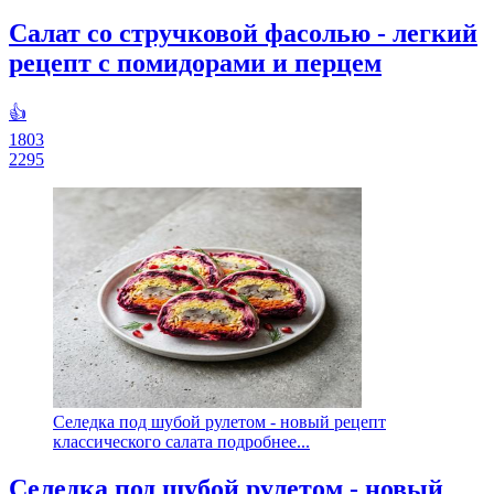
Салат со стручковой фасолью - легкий
рецепт с помидорами и перцем
👍
1803
2295
Селедка под шубой рулетом - новый рецепт
классического салата подробнее...
Селедка под шубой рулетом - новый