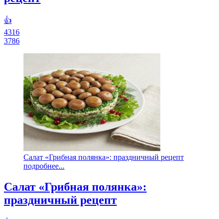
👍
4316
3786
Салат «Грибная полянка»: праздничный рецепт
подробнее...
Салат «Грибная полянка»:
праздничный рецепт