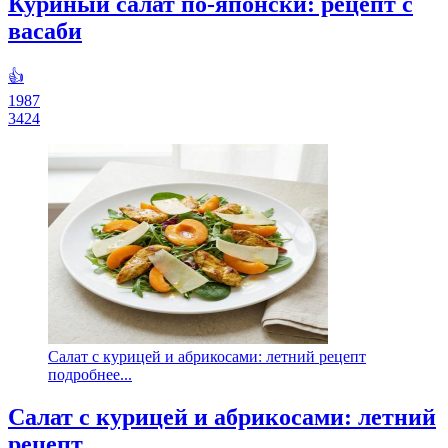
Куриный салат по-японски: рецепт с
васаби
👍
1987
3424
Салат с курицей и абрикосами: летний рецепт
подробнее...
Салат с курицей и абрикосами: летний
рецепт