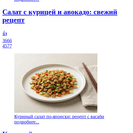
Салат с курицей и авокадо: свежий
рецепт
👍
3666
4577
Куриный салат по-японски: рецепт с васаби
подробнее...