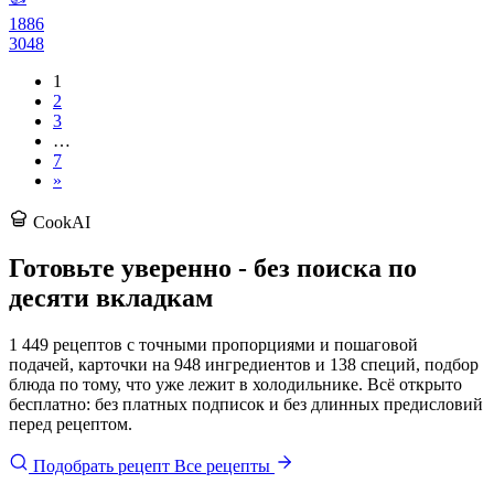
1886
3048
1
2
3
…
7
»
CookAI
Готовьте уверенно - без поиска по
десяти вкладкам
1 449 рецептов с точными пропорциями и пошаговой
подачей, карточки на 948 ингредиентов и 138 специй, подбор
блюда по тому, что уже лежит в холодильнике. Всё открыто
бесплатно: без платных подписок и без длинных предисловий
перед рецептом.
Подобрать рецепт
Все рецепты