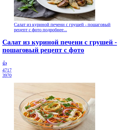
Салат из куриной печени с грушей - пошаговый
рецепт с фото подробнее...
Салат из куриной печени с грушей -
пошаговый рецепт с фото
👍
4717
3970