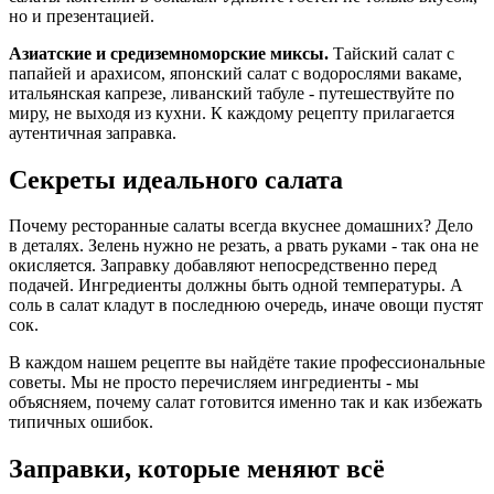
но и презентацией.
Азиатские и средиземноморские миксы.
Тайский салат с
папайей и арахисом, японский салат с водорослями вакаме,
итальянская капрезе, ливанский табуле - путешествуйте по
миру, не выходя из кухни. К каждому рецепту прилагается
аутентичная заправка.
Секреты идеального салата
Почему ресторанные салаты всегда вкуснее домашних? Дело
в деталях. Зелень нужно не резать, а рвать руками - так она не
окисляется. Заправку добавляют непосредственно перед
подачей. Ингредиенты должны быть одной температуры. А
соль в салат кладут в последнюю очередь, иначе овощи пустят
сок.
В каждом нашем рецепте вы найдёте такие профессиональные
советы. Мы не просто перечисляем ингредиенты - мы
объясняем, почему салат готовится именно так и как избежать
типичных ошибок.
Заправки, которые меняют всё