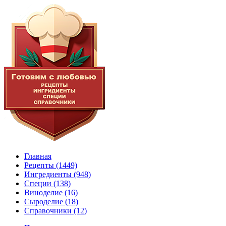
Главная
Рецепты
(1449)
Ингредиенты
(948)
Специи
(138)
Виноделие
(16)
Сыроделие
(18)
Справочники
(12)