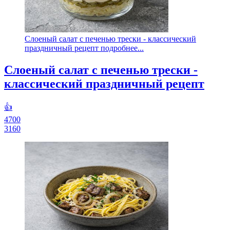
Слоеный салат с печенью трески - классический
праздничный рецепт подробнее...
Слоеный салат с печенью трески -
классический праздничный рецепт
👍
4700
3160