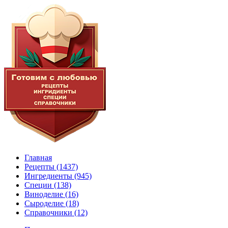
Главная
Рецепты
(1437)
Ингредиенты
(945)
Специи
(138)
Виноделие
(16)
Сыроделие
(18)
Справочники
(12)