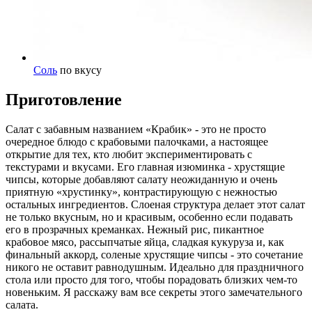
Соль
по вкусу
Приготовление
Салат с забавным названием «Крабик» - это не просто
очередное блюдо с крабовыми палочками, а настоящее
открытие для тех, кто любит экспериментировать с
текстурами и вкусами. Его главная изюминка - хрустящие
чипсы, которые добавляют салату неожиданную и очень
приятную «хрустинку», контрастирующую с нежностью
остальных ингредиентов. Слоеная структура делает этот салат
не только вкусным, но и красивым, особенно если подавать
его в прозрачных креманках. Нежный рис, пикантное
крабовое мясо, рассыпчатые яйца, сладкая кукуруза и, как
финальный аккорд, соленые хрустящие чипсы - это сочетание
никого не оставит равнодушным. Идеально для праздничного
стола или просто для того, чтобы порадовать близких чем-то
новеньким. Я расскажу вам все секреты этого замечательного
салата.