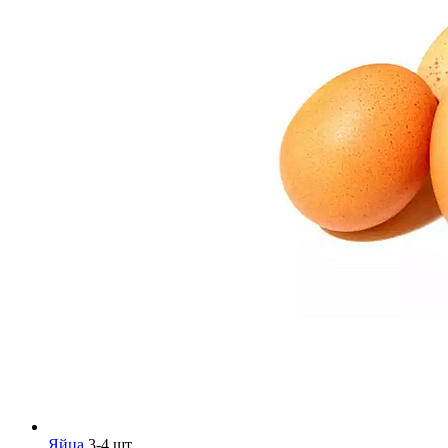
Яйца
3-4 шт.