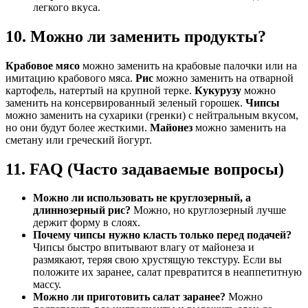
легкого вкуса.
10. Можно ли заменить продукты?
Крабовое мясо
можно заменить на крабовые палочки или на
имитацию крабового мяса.
Рис
можно заменить на отварной
картофель, натертый на крупной терке.
Кукурузу
можно
заменить на консервированный зеленый горошек.
Чипсы
можно заменить на сухарики (гренки) с нейтральным вкусом,
но они будут более жесткими.
Майонез
можно заменить на
сметану или греческий йогурт.
11. FAQ (Часто задаваемые вопросы)
Можно ли использовать не круглозерный, а
длиннозерный рис?
Можно, но круглозерный лучше
держит форму в слоях.
Почему чипсы нужно класть только перед подачей?
Чипсы быстро впитывают влагу от майонеза и
размякают, теряя свою хрустящую текстуру. Если вы
положите их заранее, салат превратится в неаппетитную
массу.
Можно ли приготовить салат заранее?
Можно