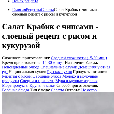
Поиск рецепта
Главная
Рецепты
Салаты
Салат Крабик с чипсами -
слоеный рецепт с рисом и кукурузой
Салат Крабик с чипсами -
слоеный рецепт с рисом и
кукурузой
Сложность приготовления:
Средней сложности (15-30 мин)
Время приготовления:
15-30 минут
Назначение блюда:
Повседневные блюда
Специальные случаи
Домашняя уютная
еда
Национальная кухня:
Русская кухня
Продукты питания:
Рецепты с мясом
Овощные блюда
Молоко и молочные
продукты
Специи и пряности
Мука и мучные изделия
Морепродукты
Крупы и злаки
Способ приготовления:
Варёные блюда
Тип блюда:
Салаты
Острота:
Не остро