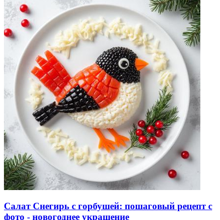
Салат Снегирь с горбушей: пошаговый рецепт с
фото - новогоднее украшение