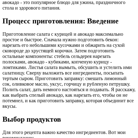
авокадо - это популярное блюдо для ужина, праздничного
стола и здорового питания.
Процесс приготовления: Введение
Приготовление салата с курицей и авокадо максимально
простое и быстрое. Сначала нужно подготовить бекон:
нарезать его небольшими кусочками и обжарить на сухой
сковороде до хрустящей корочки. Затем подготовить
остальные компоненты: стебель сельдерея нарезать
полосками, авокадо - кубиками, копченую курицу -
ломтиками. Листья салата вымыть, обсушить и устелить ими
салатницу. Сверху выложить все ингредиенты, посыпать
тертым сыром. Приготовить заправку: смешать лимонный
сок, оливковое масло, уксус, горчицу и рубленую петрушку.
Полить салат, дать немного настояться и подавать. Я расскажу,
как выбрать спелый авокадо, как нарезать его, чтобы он не
потемнел, и как приготовить заправку, которая объединит все
вкусы.
Выбор продуктов
Для этого рецепта важно качество ингредиентов. Вот мои
рекомендации: