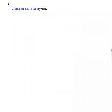
Листья салата
пучок