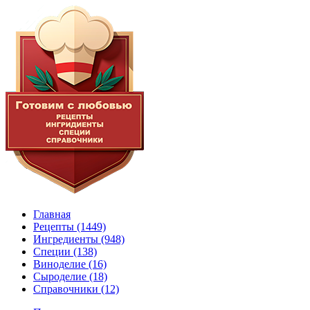
Главная
Рецепты
(1449)
Ингредиенты
(948)
Специи
(138)
Виноделие
(16)
Сыроделие
(18)
Справочники
(12)