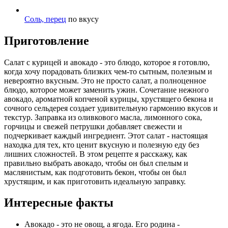
Соль, перец
по вкусу
Приготовление
Салат с курицей и авокадо - это блюдо, которое я готовлю,
когда хочу порадовать близких чем-то сытным, полезным и
невероятно вкусным. Это не просто салат, а полноценное
блюдо, которое может заменить ужин. Сочетание нежного
авокадо, ароматной копченой курицы, хрустящего бекона и
сочного сельдерея создает удивительную гармонию вкусов и
текстур. Заправка из оливкового масла, лимонного сока,
горчицы и свежей петрушки добавляет свежести и
подчеркивает каждый ингредиент. Этот салат - настоящая
находка для тех, кто ценит вкусную и полезную еду без
лишних сложностей. В этом рецепте я расскажу, как
правильно выбрать авокадо, чтобы он был спелым и
маслянистым, как подготовить бекон, чтобы он был
хрустящим, и как приготовить идеальную заправку.
Интересные факты
Авокадо - это не овощ, а ягода. Его родина -