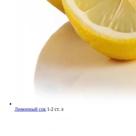
Лимонный сок
1-2 ст. л