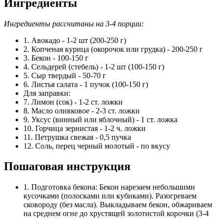
Ингредиенты
Ингредиенты рассчитаны на 3-4 порции:
1. Авокадо - 1-2 шт (200-250 г)
2. Копченая курица (окорочок или грудка) - 200-250 г
3. Бекон - 100-150 г
4. Сельдерей (стебель) - 1-2 шт (100-150 г)
5. Сыр твердый - 50-70 г
6. Листья салата - 1 пучок (100-150 г)
Для заправки:
7. Лимон (сок) - 1-2 ст. ложки
8. Масло оливковое - 2-3 ст. ложки
9. Уксус (винный или яблочный) - 1 ст. ложка
10. Горчица зернистая - 1-2 ч. ложки
11. Петрушка свежая - 0,5 пучка
12. Соль, перец черный молотый - по вкусу
Пошаговая инструкция
1. Подготовка бекона: Бекон нарезаем небольшими
кусочками (полосками или кубиками). Разогреваем
сковороду (без масла). Выкладываем бекон, обжариваем
на среднем огне до хрустящей золотистой корочки (3-4