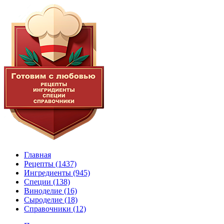
Главная
Рецепты
(1437)
Ингредиенты
(945)
Специи
(138)
Виноделие
(16)
Сыроделие
(18)
Справочники
(12)