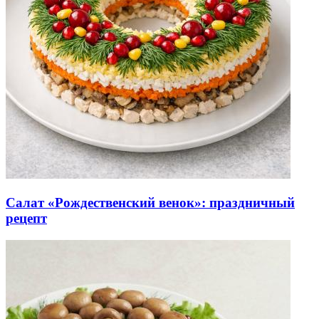
Салат «Рождественский венок»: праздничный
рецепт