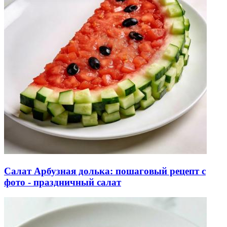
Салат Арбузная долька: пошаговый рецепт с
фото - праздничный салат