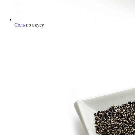
Соль
по вкусу