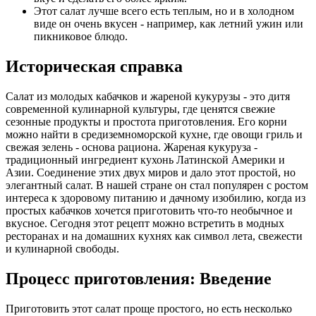
Этот салат лучше всего есть теплым, но и в холодном
виде он очень вкусен - например, как летний ужин или
пикниковое блюдо.
Историческая справка
Салат из молодых кабачков и жареной кукурузы - это дитя
современной кулинарной культуры, где ценятся свежие
сезонные продукты и простота приготовления. Его корни
можно найти в средиземноморской кухне, где овощи гриль и
свежая зелень - основа рациона. Жареная кукуруза -
традиционный ингредиент кухонь Латинской Америки и
Азии. Соединение этих двух миров и дало этот простой, но
элегантный салат. В нашей стране он стал популярен с ростом
интереса к здоровому питанию и дачному изобилию, когда из
простых кабачков хочется приготовить что-то необычное и
вкусное. Сегодня этот рецепт можно встретить в модных
ресторанах и на домашних кухнях как символ лета, свежести
и кулинарной свободы.
Процесс приготовления: Введение
Приготовить этот салат проще простого, но есть несколько