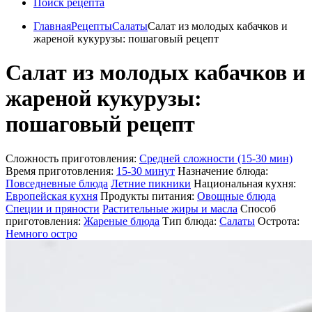
Поиск рецепта
Главная
Рецепты
Салаты
Салат из молодых кабачков и
жареной кукурузы: пошаговый рецепт
Салат из молодых кабачков и
жареной кукурузы:
пошаговый рецепт
Сложность приготовления:
Средней сложности (15-30 мин)
Время приготовления:
15-30 минут
Назначение блюда:
Повседневные блюда
Летние пикники
Национальная кухня:
Европейская кухня
Продукты питания:
Овощные блюда
Специи и пряности
Растительные жиры и масла
Способ
приготовления:
Жареные блюда
Тип блюда:
Салаты
Острота:
Немного остро