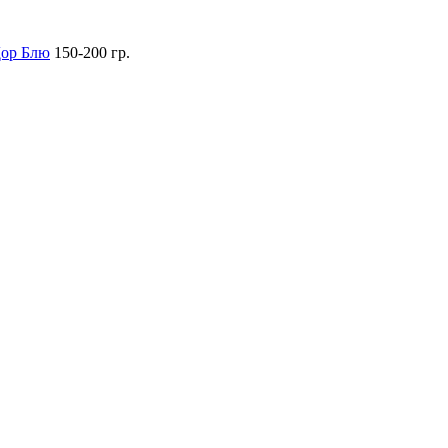
ор Блю
150-200 гр.