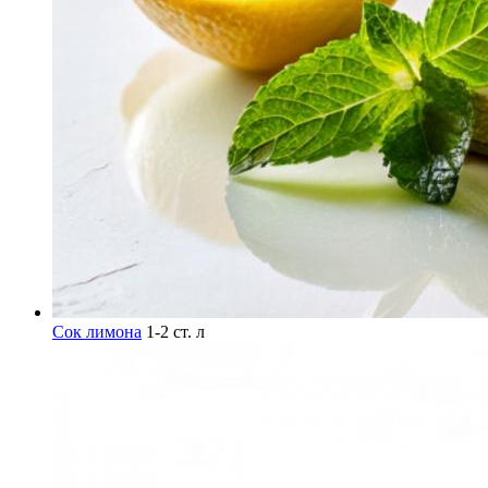
Сок лимона
1-2 ст. л