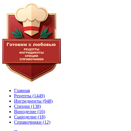
Главная
Рецепты
(1449)
Ингредиенты
(948)
Специи
(138)
Виноделие
(16)
Сыроделие
(18)
Справочники
(12)