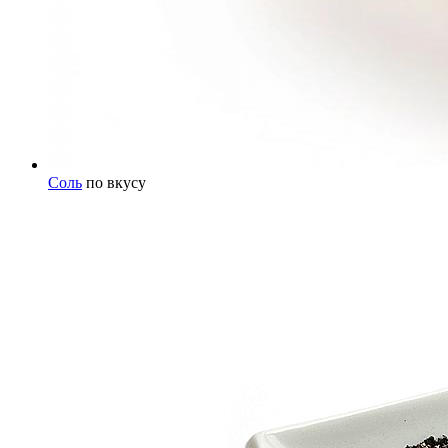
Соль
по вкусу