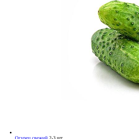
Огурец свежий
2-3 шт.