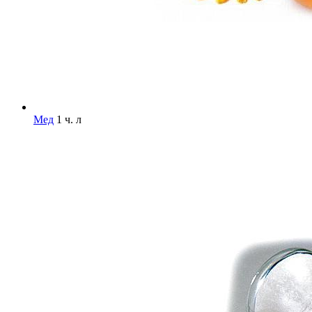
Мед
1 ч. л