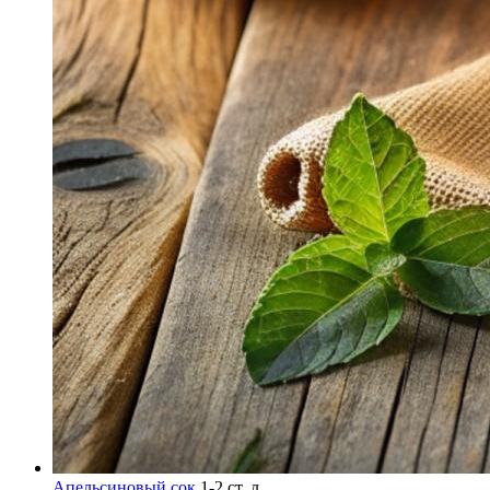
Апельсиновый сок
1-2 ст. л