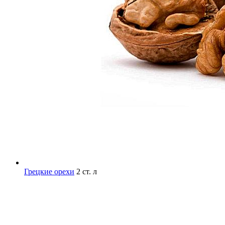
Грецкие орехи
2 ст. л