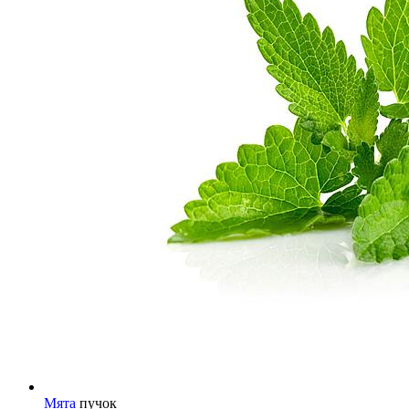
Мята
пучок