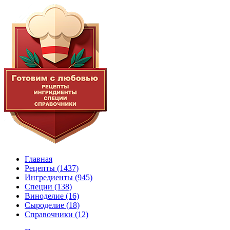
Главная
Рецепты
(1437)
Ингредиенты
(945)
Специи
(138)
Виноделие
(16)
Сыроделие
(18)
Справочники
(12)