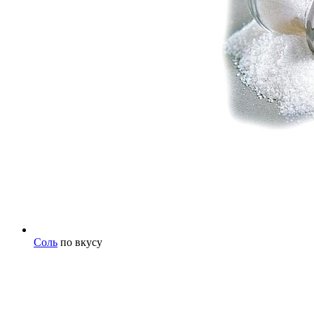
Соль
по вкусу