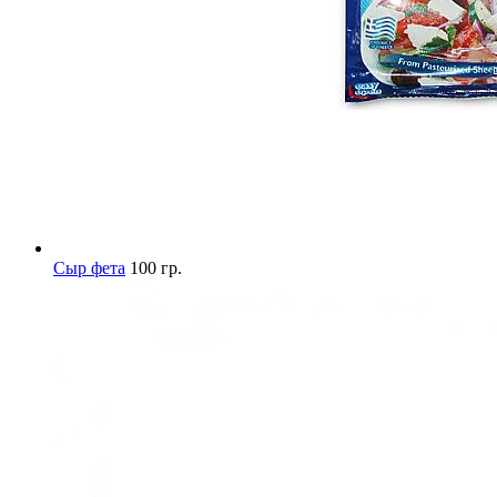
Сыр фета
100 гр.