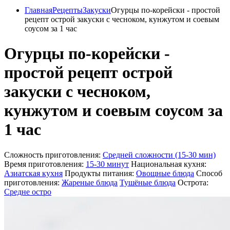
Главная
Рецепты
Закуски
Огурцы по-корейски - простой
рецепт острой закуски с чесноком, кунжутом и соевым
соусом за 1 час
Огурцы по-корейски -
простой рецепт острой
закуски с чесноком,
кунжутом и соевым соусом за
1 час
Сложность приготовления:
Средней сложности (15-30 мин)
Время приготовления:
15-30 минут
Национальная кухня:
Азиатская кухня
Продукты питания:
Овощные блюда
Способ
приготовления:
Жареные блюда
Тушёные блюда
Острота:
Средне остро