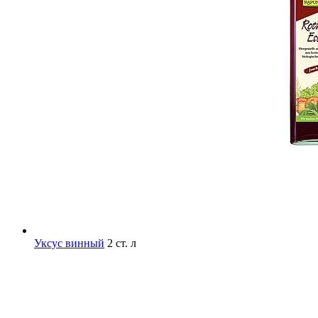
Уксус винный
2 ст. л