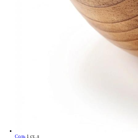
Соль
1 ст. л