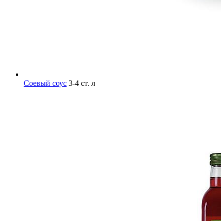
Соевый соус
3-4 ст. л