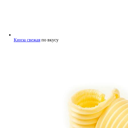
Кинза свежая
по вкусу