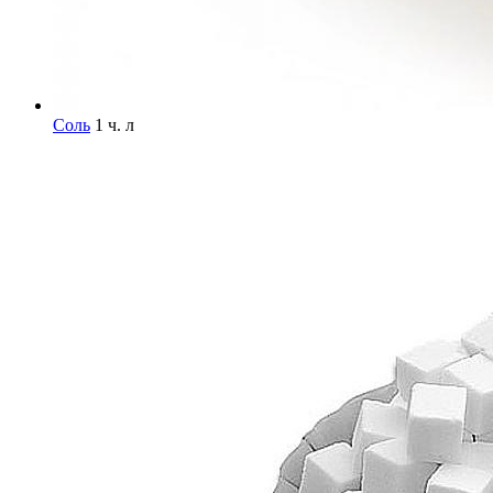
Соль
1 ч. л