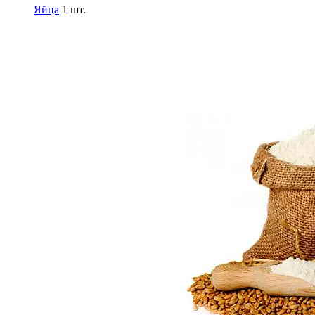
Яйца
1 шт.