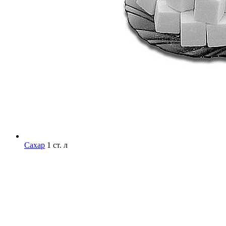
Сахар
1 ст. л