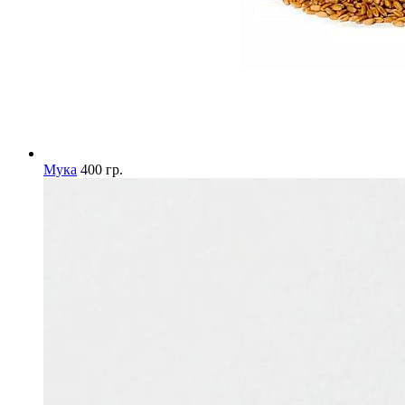
Мука
400 гр.