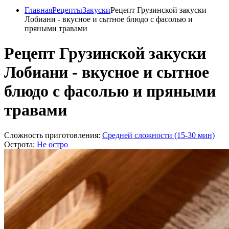
Главная
Рецепты
Закуски
Рецепт Грузинской закуски
Лобиани - вкусное и сытное блюдо с фасолью и
пряными травами
Рецепт Грузинской закуски
Лобиани - вкусное и сытное
блюдо с фасолью и пряными
травами
Сложность приготовления:
Средней сложности (15-30 мин)
Острота:
Не остро