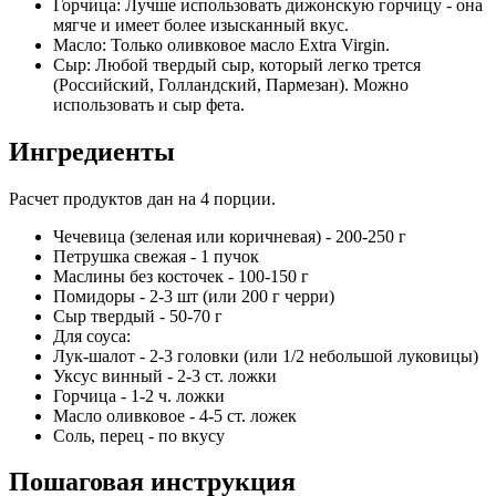
Горчица: Лучше использовать дижонскую горчицу - она
мягче и имеет более изысканный вкус.
Масло: Только оливковое масло Extra Virgin.
Сыр: Любой твердый сыр, который легко трется
(Российский, Голландский, Пармезан). Можно
использовать и сыр фета.
Ингредиенты
Расчет продуктов дан на 4 порции.
Чечевица (зеленая или коричневая) - 200-250 г
Петрушка свежая - 1 пучок
Маслины без косточек - 100-150 г
Помидоры - 2-3 шт (или 200 г черри)
Сыр твердый - 50-70 г
Для соуса:
Лук-шалот - 2-3 головки (или 1/2 небольшой луковицы)
Уксус винный - 2-3 ст. ложки
Горчица - 1-2 ч. ложки
Масло оливковое - 4-5 ст. ложек
Соль, перец - по вкусу
Пошаговая инструкция