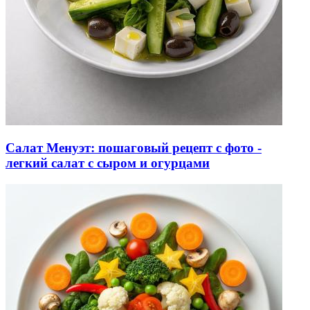
Салат Менуэт: пошаговый рецепт с фото -
легкий салат с сыром и огурцами