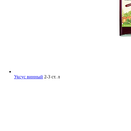
Уксус винный
2-3 ст. л