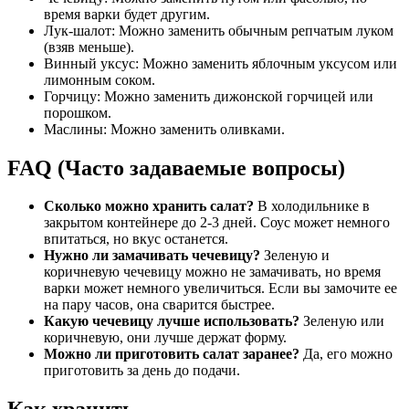
время варки будет другим.
Лук-шалот: Можно заменить обычным репчатым луком
(взяв меньше).
Винный уксус: Можно заменить яблочным уксусом или
лимонным соком.
Горчицу: Можно заменить дижонской горчицей или
порошком.
Маслины: Можно заменить оливками.
FAQ (Часто задаваемые вопросы)
Сколько можно хранить салат?
В холодильнике в
закрытом контейнере до 2-3 дней. Соус может немного
впитаться, но вкус останется.
Нужно ли замачивать чечевицу?
Зеленую и
коричневую чечевицу можно не замачивать, но время
варки может немного увеличиться. Если вы замочите ее
на пару часов, она сварится быстрее.
Какую чечевицу лучше использовать?
Зеленую или
коричневую, они лучше держат форму.
Можно ли приготовить салат заранее?
Да, его можно
приготовить за день до подачи.