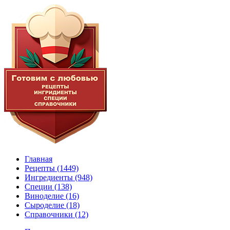
Главная
Рецепты
(1449)
Ингредиенты
(948)
Специи
(138)
Виноделие
(16)
Сыроделие
(18)
Справочники
(12)