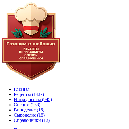
Главная
Рецепты
(1437)
Ингредиенты
(945)
Специи
(138)
Виноделие
(16)
Сыроделие
(18)
Справочники
(12)