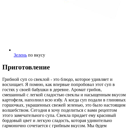
Зелень
по вкусу
Приготовление
Грибной суп со свеклой - это блюдо, которое удивляет и
восхищает. Я помню, как впервые попробовал этот суп в
гостях у своей бабушки в деревне. Аромат грибов,
смешанный с легкой сладостью свеклы и насыщенным вкусом
картофеля, наполнил всю избу. А когда суп подали в глиняных
горшочках, украшенных свежей зеленью, это было настоящим
волшебством. Сегодня я хочу поделиться с вами рецептом
этого замечательного супа. Свекла придает ему красивый
бордовый цвет и легкую сладость, которая удивительно
гармонично сочетается с грибным вкусом. Мы будем