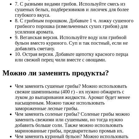
7. С разными видами грибов. Используйте смесь из
сушеных белых, подберезовиков и лисичек для более
глубокого вкуса.
8. С грибным порошком. Добавьте 1 ч. ложку сушеного
грибного порошка (измельченных сухих грибов) для
усиления аромата.
9. Веганская версия. Используйте воду или грибной
бульон вместо куриного. Суп и так постный, если не
добавлять сметану.
10. Острая версия. Добавьте щепотку красного перца
или свежий перец чили вместе с овощами.
Можно ли заменить продукты?
Чем заменить сушеные грибы? Можно использовать
свежие шампиньоны (400 г) - их нужно обжарить с
луком до выпаривания жидкости. Аромат будет менее
насыщенным. Можно также использовать
замороженные лесные грибы.
Чем заменить соленые грибы? Соленые грибы можно
заменить свежими или сушеными, но тогда нужно
добавить больше соли. Также можно использовать
маринованные грибы, предварительно промыв их.
Чем заменить куриный бульон? Можно использовать