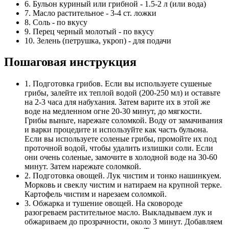
6. Бульон куриный или грибной - 1.5-2 л (или вода)
7. Масло растительное - 3-4 ст. ложки
8. Соль - по вкусу
9. Перец черный молотый - по вкусу
10. Зелень (петрушка, укроп) - для подачи
Пошаговая инструкция
1. Подготовка грибов. Если вы используете сушеные
грибы, залейте их теплой водой (200-250 мл) и оставьте
на 2-3 часа для набухания. Затем варите их в этой же
воде на медленном огне 20-30 минут, до мягкости.
Грибы выньте, нарежьте соломкой. Воду от замачивания
и варки процедите и используйте как часть бульона.
Если вы используете соленые грибы, промойте их под
проточной водой, чтобы удалить излишки соли. Если
они очень соленые, замочите в холодной воде на 30-60
минут. Затем нарежьте соломкой.
2. Подготовка овощей. Лук чистим и тонко нашинкуем.
Морковь и свеклу чистим и натираем на крупной терке.
Картофель чистим и нарезаем соломкой.
3. Обжарка и тушение овощей. На сковороде
разогреваем растительное масло. Выкладываем лук и
обжариваем до прозрачности, около 3 минут. Добавляем