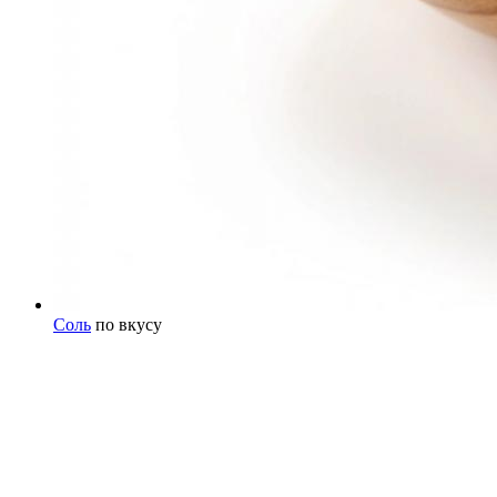
Соль
по вкусу