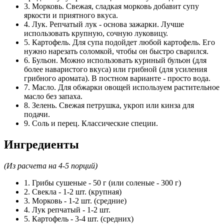
3. Морковь. Свежая, сладкая морковь добавит супу
яркости и приятного вкуса.
4. Лук. Репчатый лук - основа зажарки. Лучше
использовать крупную, сочную луковицу.
5. Картофель. Для супа подойдет любой картофель. Его
нужно нарезать соломкой, чтобы он быстро сварился.
6. Бульон. Можно использовать куриный бульон (для
более наваристого вкуса) или грибной (для усиления
грибного аромата). В постном варианте - просто вода.
7. Масло. Для обжарки овощей используем растительное
масло без запаха.
8. Зелень. Свежая петрушка, укроп или кинза для
подачи.
9. Соль и перец. Классические специи.
Ингредиенты
(Из расчета на 4-5 порций)
1. Грибы сушеные - 50 г (или соленые - 300 г)
2. Свекла - 1-2 шт. (крупная)
3. Морковь - 1-2 шт. (средние)
4. Лук репчатый - 1-2 шт.
5. Картофель - 3-4 шт. (средних)