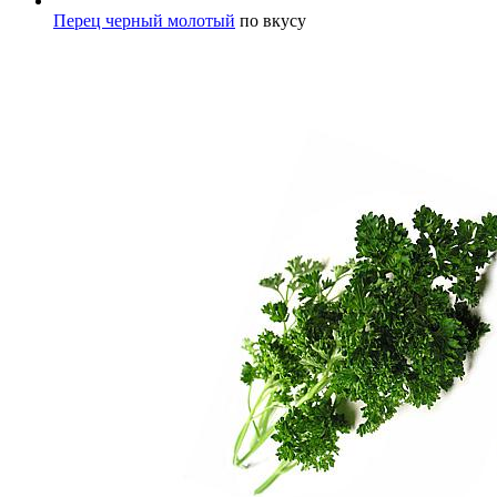
Перец черный молотый
по вкусу