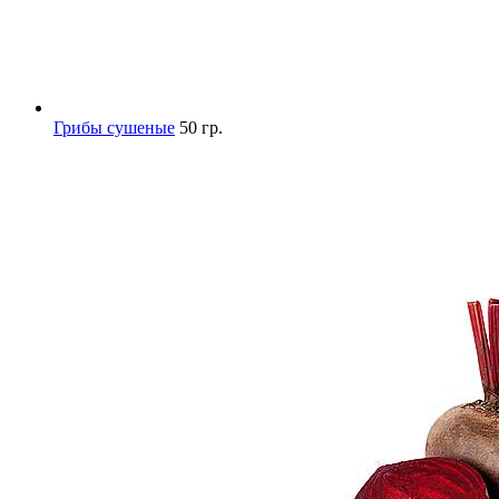
Грибы сушеные
50 гр.