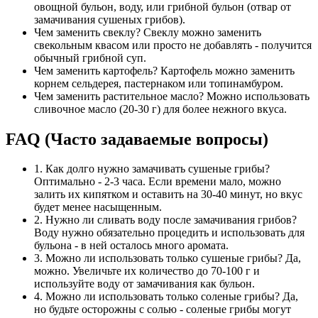
овощной бульон, воду, или грибной бульон (отвар от
замачивания сушеных грибов).
Чем заменить свеклу? Свеклу можно заменить
свекольным квасом или просто не добавлять - получится
обычный грибной суп.
Чем заменить картофель? Картофель можно заменить
корнем сельдерея, пастернаком или топинамбуром.
Чем заменить растительное масло? Можно использовать
сливочное масло (20-30 г) для более нежного вкуса.
FAQ (Часто задаваемые вопросы)
1. Как долго нужно замачивать сушеные грибы?
Оптимально - 2-3 часа. Если времени мало, можно
залить их кипятком и оставить на 30-40 минут, но вкус
будет менее насыщенным.
2. Нужно ли сливать воду после замачивания грибов?
Воду нужно обязательно процедить и использовать для
бульона - в ней осталось много аромата.
3. Можно ли использовать только сушеные грибы? Да,
можно. Увеличьте их количество до 70-100 г и
используйте воду от замачивания как бульон.
4. Можно ли использовать только соленые грибы? Да,
но будьте осторожны с солью - соленые грибы могут