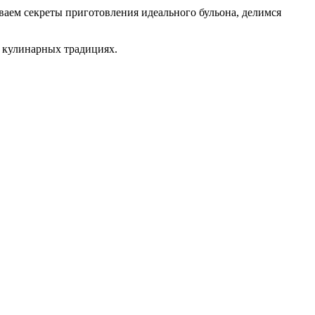
ваем секреты приготовления идеального бульона, делимся
х кулинарных традициях.