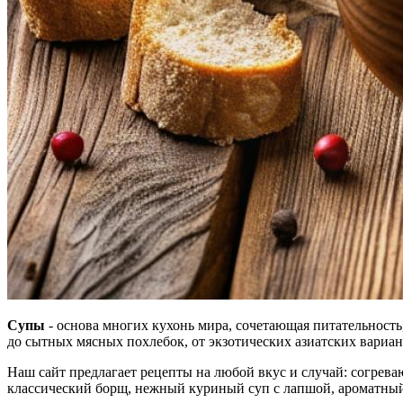
Супы
- основа многих кухонь мира, сочетающая питательность,
до сытных мясных похлебок, от экзотических азиатских вариа
Наш сайт предлагает рецепты на любой вкус и случай: согрев
классический борщ, нежный куриный суп с лапшой, ароматный