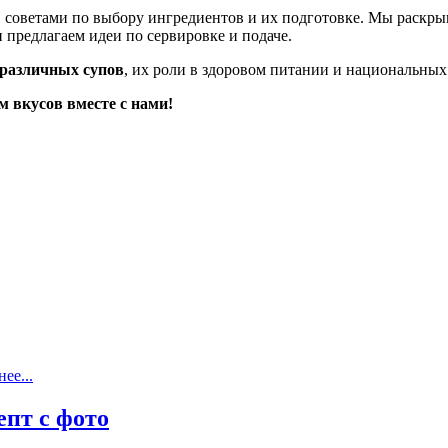
, советами по выбору ингредиентов и их подготовке. Мы раскры
 предлагаем идеи по сервировке и подаче.
 различных супов
, их роли в здоровом питании и национальны
м вкусов вместе с нами!
ее...
пт с фото