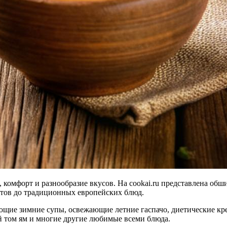
 комфорт и разнообразие вкусов. На cookai.ru представлена об
нтов до традиционных европейских блюд.
ающие зимние супы, освежающие летние гаспачо, диетические кр
 том ям и многие другие любимые всеми блюда.