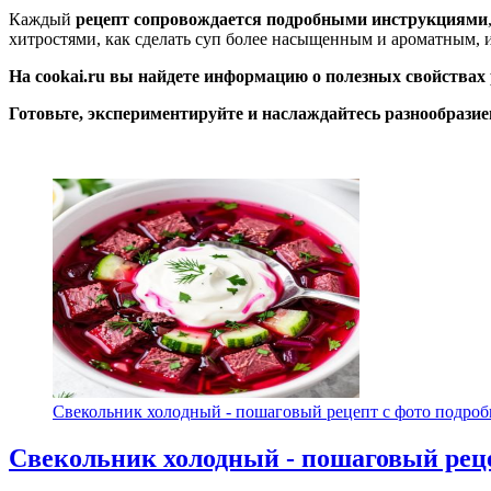
Каждый
рецепт сопровождается подробными инструкциями
хитростями, как сделать суп более насыщенным и ароматным, и
На cookai.ru вы найдете информацию о полезных свойствах
Готовьте, экспериментируйте и наслаждайтесь разнообразие
Свекольник холодный - пошаговый рецепт с фото подробн
Свекольник холодный - пошаговый реце