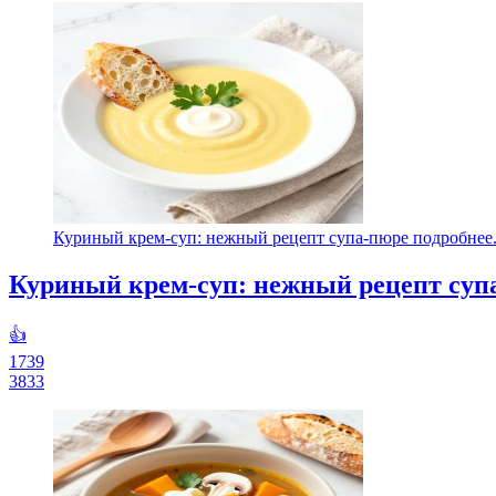
Куриный крем-суп: нежный рецепт супа-пюре подробнее.
Куриный крем-суп: нежный рецепт суп
👍
1739
3833