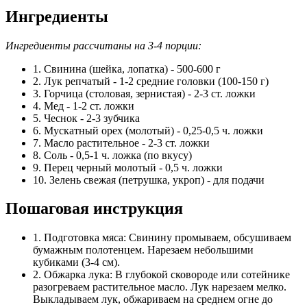
Ингредиенты
Ингредиенты рассчитаны на 3-4 порции:
1. Свинина (шейка, лопатка) - 500-600 г
2. Лук репчатый - 1-2 средние головки (100-150 г)
3. Горчица (столовая, зернистая) - 2-3 ст. ложки
4. Мед - 1-2 ст. ложки
5. Чеснок - 2-3 зубчика
6. Мускатный орех (молотый) - 0,25-0,5 ч. ложки
7. Масло растительное - 2-3 ст. ложки
8. Соль - 0,5-1 ч. ложка (по вкусу)
9. Перец черный молотый - 0,5 ч. ложки
10. Зелень свежая (петрушка, укроп) - для подачи
Пошаговая инструкция
1. Подготовка мяса: Свинину промываем, обсушиваем
бумажным полотенцем. Нарезаем небольшими
кубиками (3-4 см).
2. Обжарка лука: В глубокой сковороде или сотейнике
разогреваем растительное масло. Лук нарезаем мелко.
Выкладываем лук, обжариваем на среднем огне до