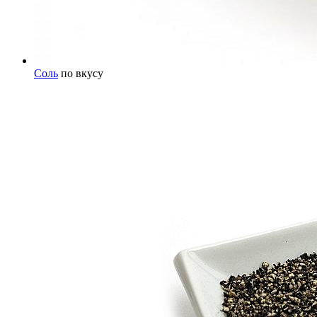
Соль
по вкусу