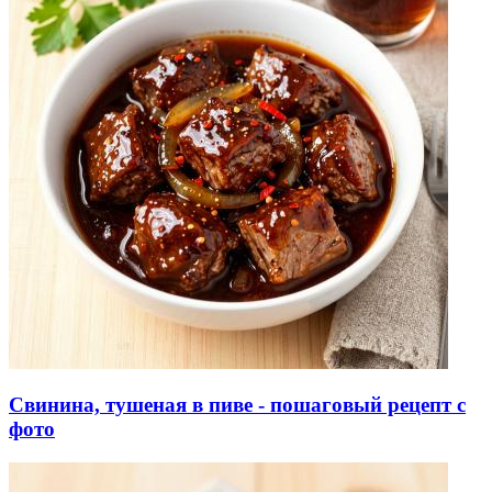
Свинина, тушеная в пиве - пошаговый рецепт с
фото