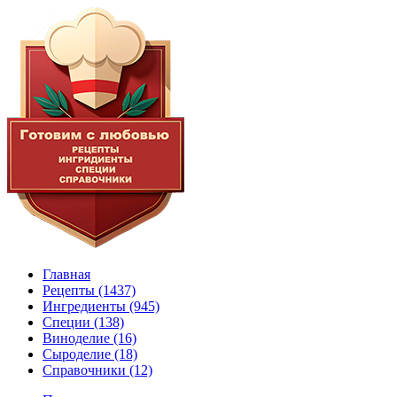
Главная
Рецепты
(1437)
Ингредиенты
(945)
Специи
(138)
Виноделие
(16)
Сыроделие
(18)
Справочники
(12)