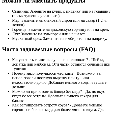
Можно ли заменить продукты
Свинина: Замените на курицу, индейку или на говядину
(время тушения увеличить).
Мед: Замените на кленовый сироп или на сахар (1-2 ч.
ложки).
Горчица: Замените на дижонскую горчицу или на хрен.
Лук: Замените на лук-порей или на шалот.
Мускатный орех: Замените на имбирь или на паприку.
Часто задаваемые вопросы (FAQ)
Какую часть свинины лучше использовать? - Шейка,
лопатка или карбонад. Эти части остаются сочными при
тушении.
Почему мясо получилось жестким? - Возможно, вы
использовали постную вырезку или тушили
недостаточно долго. Добавьте немного воды и тушите
дольше.
Можно ли приготовить блюдо без меда? - Да, но вкус
будет более острым. Добавьте немного сахара для
баланса.
Как регулировать остроту соуса? - Добавьте меньше
горчицы и больше меда для более мягкого вкуса. Для