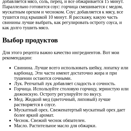
добавляется мясо, соль, перец, и все обжаривается 15 минут.
Параллельно готовится соус: горчица смешивается с медом,
мускатным орехом и чесноком. Соус добавляется к мясу, все
тушится под крышкой 10 минут. Я расскажу, какую часть
свинины лучше выбрать, как регулировать остроту соуса, и
как долго тушить мясо.
Выбор продуктов
Для этого рецепта важно качество ингредиентов. Вот мои
рекомендации:
Свинина. Лучше всего использовать шейку, лопатку или
карбонад. Эти части имеют достаточно жира и при
тушении остаются сочными.
Лук. Репчатый лук добавляет сладость и сочность.
Горчица. Используйте столовую горчицу, зернистую или
дижонскую. Остроту регулируйте по вкусу.
Мед. Жидкий мед (цветочный, липовый) лучше
растворяется в соусе.
Мускатный орех. Свеженатертый мускатный орех дает
более яркий аромат.
Чеснок. Свежий чеснок обязателен.
Масло. Растительное масло для обжарки.