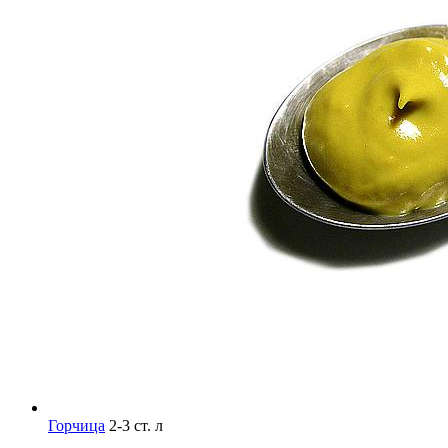
Горчица
2-3 ст. л