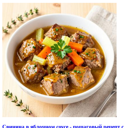
Свинина в яблочном соусе - пошаговый рецепт с