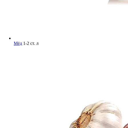
Мёд
1-2 ст. л