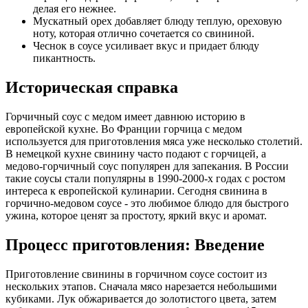
делая его нежнее.
Мускатный орех добавляет блюду теплую, ореховую
ноту, которая отлично сочетается со свининой.
Чеснок в соусе усиливает вкус и придает блюду
пикантность.
Историческая справка
Горчичный соус с медом имеет давнюю историю в
европейской кухне. Во Франции горчица с медом
используется для приготовления мяса уже несколько столетий.
В немецкой кухне свинину часто подают с горчицей, а
медово-горчичный соус популярен для запекания. В России
такие соусы стали популярны в 1990-2000-х годах с ростом
интереса к европейской кулинарии. Сегодня свинина в
горчично-медовом соусе - это любимое блюдо для быстрого
ужина, которое ценят за простоту, яркий вкус и аромат.
Процесс приготовления: Введение
Приготовление свинины в горчичном соусе состоит из
нескольких этапов. Сначала мясо нарезается небольшими
кубиками. Лук обжаривается до золотистого цвета, затем