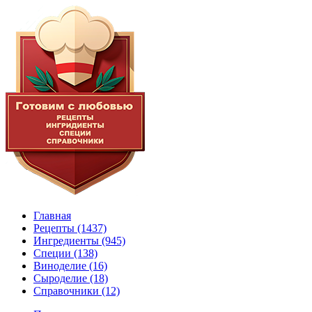
Главная
Рецепты
(1437)
Ингредиенты
(945)
Специи
(138)
Виноделие
(16)
Сыроделие
(18)
Справочники
(12)