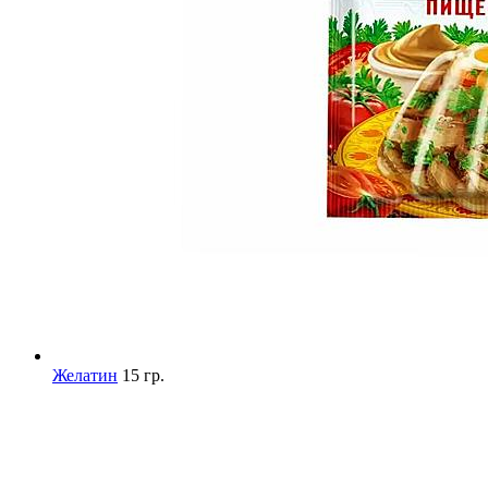
Желатин
15 гр.