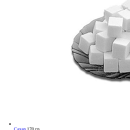
Сахар
170 гр.