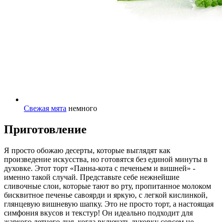
Свежая мята
немного
Приготовление
Я просто обожаю десерты, которые выглядят как
произведение искусства, но готовятся без единой минуты в
духовке. Этот торт «Панна-кота с печеньем и вишней» -
именно такой случай. Представьте себе нежнейшие
сливочные слои, которые тают во рту, пропитанное молоком
бисквитное печенье савоярди и яркую, с легкой кислинкой,
глянцевую вишневую шапку. Это не просто торт, а настоящая
симфония вкусов и текстур! Он идеально подходит для
жаркого летнего дня, когда включать духовку совсем не