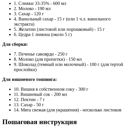
1. Сливки 33-35% - 600 мл
2. Молоко - 190 мл
3. Сахар - 120 г
4. Ванильный сахар - 15 г (или 1 ч.л. ванильного
экстракта)
5. Желатин (листовой или порошковый) - 15 г
6. Цедра 1 лимона (около 5 г)
Для сборки:
7. Печенье савоярди - 250 г
8. Молоко (для пропитки) - 150 мл
9. Шоколад (темный или молочный) - 100 г (для тертой
прослойки)
Для вишневого топпинга:
10. Вишня в собственном соку - 300 г
11. Вишневый сок - 200 мл
12. Пектин - 7 г
13. Сахар - 50 г
14. Мята свежая (для украшения) - несколько листиков
Пошаговая инструкция