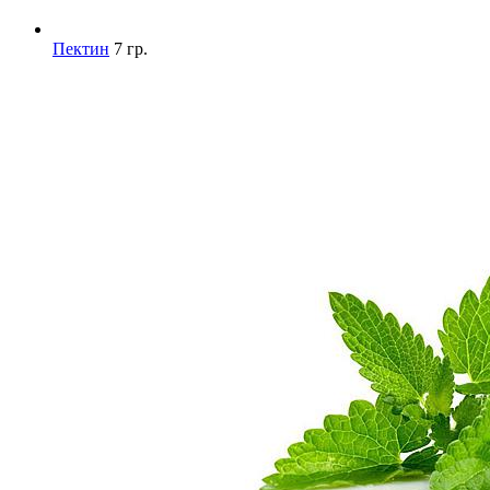
Пектин
7 гр.