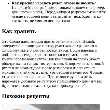
Как красиво нарезать рулет, чтобы не помять?
Используйте острый нож с тонким лезвием (например,
для нарезки рыбы). Перед каждым разрезом смачивайте
лезвие в горячей воде и вытирайте - нож будет легко
скользить, не сминая нежные слои.
Как хранить
Это блюдо идеально для приготовления впрок. Целый,
завернутый в пищевую пленку рулет может храниться в
холодильнике 2-3 дня без потери вкуса. После нарезки и
добавления сельди храните остатки в герметичном
контейнере не более суток, так как лаваш на срезах может
обветриться, а сельдь - потерять вид. Замораживать готовый
рулет я не рекомендую: после разморозки лаваш станет
мокрым и клейким, а структура овощей изменится. Лучшая
стратегия - планирование. Приготовьте рулет за день,
нарежьте и добавьте рыбу утром праздничного дня - и у вас
будет идеальная, свежая закуска к приходу гостей.
Похожие рецепты