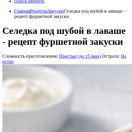
Поиск рецепта
Главная
Рецепты
Закуски
Селедка под шубой в лаваше -
рецепт фуршетной закуски
Селедка под шубой в лаваше
- рецепт фуршетной закуски
Сложность приготовления:
Простые (до 15 мин)
Острота:
Не
остро