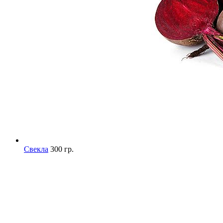
Свекла
300 гр.