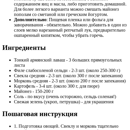
содержанием яиц и масла, либо приготовить домашний.
Для более легкого варианта можно смешать майонез
пополам со сметаной или греческим йогуртом.
Дополнительно
: Пищевая пленка или фольга для
заворачивания - обязательно. Можно добавить в один из
слоев мелко нарезанный репчатый лук, предварительно
ошпаренный кипятком, чтобы убрать горечь.
Ингредиенты
Тонкий армянский лаваш - 3 больших прямоугольных
листа
Филе слабосоленой сельди - 2-3 шт. (около 250-300 г)
Свекла средняя - 2-3 шт. (около 300 г после запекания)
Морковь средняя - 2-3 шт. (около 200 г после запекания)
Картофель - 3-4 шт. (около 300 г, для пюре)
Майонез - 150-200 г
Соль - по вкусу (очень осторожно, сельдь соленая!)
Свежая зелень (укроп, петрушка) - для украшения
Пошаговая инструкция
1. Подготовка овощей. Свеклу и морковь тщательно