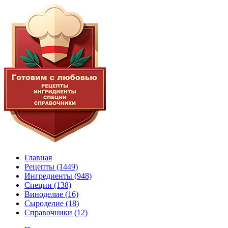
Главная
Рецепты
(1449)
Ингредиенты
(948)
Специи
(138)
Виноделие
(16)
Сыроделие
(18)
Справочники
(12)