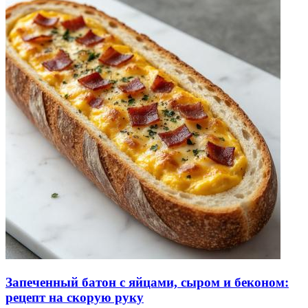
Запеченный батон с яйцами, сыром и беконом:
рецепт на скорую руку