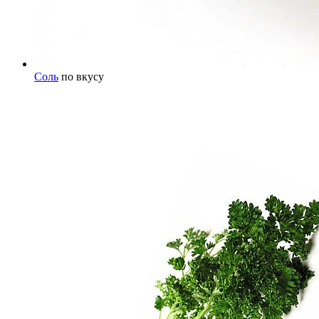
Соль
по вкусу