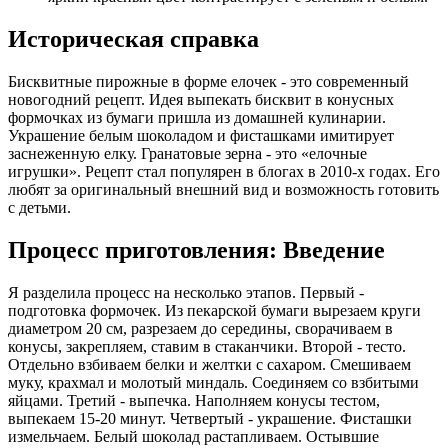
Историческая справка
Бисквитные пирожные в форме елочек - это современный
новогодний рецепт. Идея выпекать бисквит в конусных
формочках из бумаги пришла из домашней кулинарии.
Украшение белым шоколадом и фисташками имитирует
заснеженную елку. Гранатовые зерна - это «елочные
игрушки». Рецепт стал популярен в блогах в 2010-х годах. Его
любят за оригинальный внешний вид и возможность готовить
с детьми.
Процесс приготовления: Введение
Я разделила процесс на несколько этапов. Первый -
подготовка формочек. Из пекарской бумаги вырезаем круги
диаметром 20 см, разрезаем до середины, сворачиваем в
конусы, закрепляем, ставим в стаканчики. Второй - тесто.
Отдельно взбиваем белки и желтки с сахаром. Смешиваем
муку, крахмал и молотый миндаль. Соединяем со взбитыми
яйцами. Третий - выпечка. Наполняем конусы тестом,
выпекаем 15-20 минут. Четвертый - украшение. Фисташки
измельчаем. Белый шоколад растапливаем. Остывшие