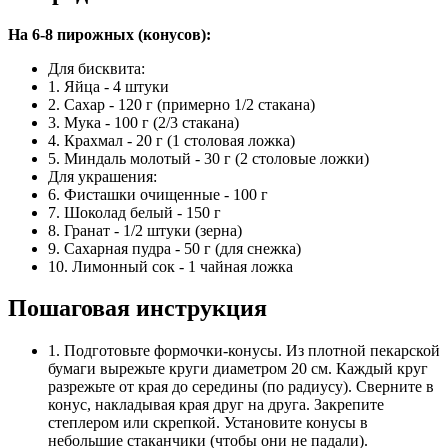
На 6-8 пирожных (конусов):
Для бисквита:
1. Яйца - 4 штуки
2. Сахар - 120 г (примерно 1/2 стакана)
3. Мука - 100 г (2/3 стакана)
4. Крахмал - 20 г (1 столовая ложка)
5. Миндаль молотый - 30 г (2 столовые ложки)
Для украшения:
6. Фисташки очищенные - 100 г
7. Шоколад белый - 150 г
8. Гранат - 1/2 штуки (зерна)
9. Сахарная пудра - 50 г (для снежка)
10. Лимонный сок - 1 чайная ложка
Пошаговая инструкция
1. Подготовьте формочки-конусы. Из плотной пекарской
бумаги вырежьте круги диаметром 20 см. Каждый круг
разрежьте от края до середины (по радиусу). Сверните в
конус, накладывая края друг на друга. Закрепите
степлером или скрепкой. Установите конусы в
небольшие стаканчики (чтобы они не падали).