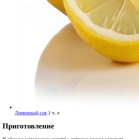
Лимонный сок
1 ч. л
Приготовление