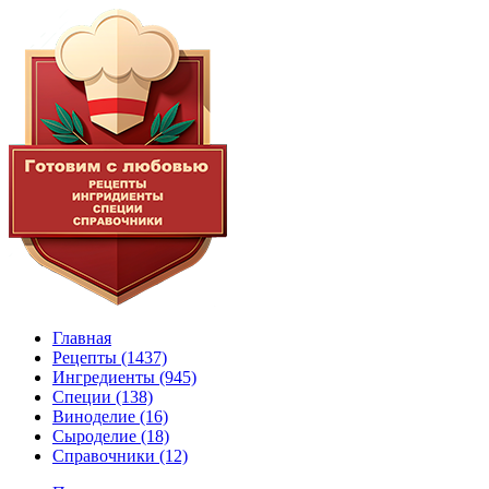
Главная
Рецепты
(1437)
Ингредиенты
(945)
Специи
(138)
Виноделие
(16)
Сыроделие
(18)
Справочники
(12)