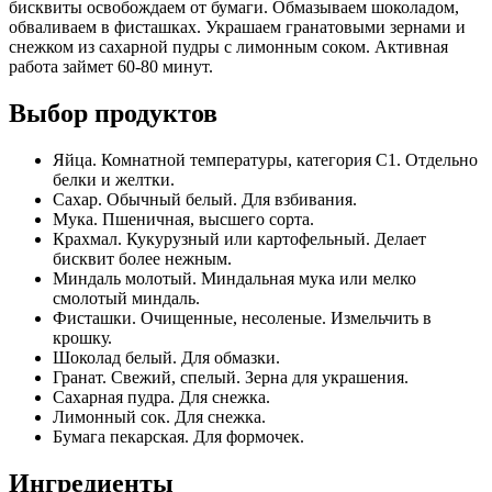
бисквиты освобождаем от бумаги. Обмазываем шоколадом,
обваливаем в фисташках. Украшаем гранатовыми зернами и
снежком из сахарной пудры с лимонным соком. Активная
работа займет 60-80 минут.
Выбор продуктов
Яйца. Комнатной температуры, категория С1. Отдельно
белки и желтки.
Сахар. Обычный белый. Для взбивания.
Мука. Пшеничная, высшего сорта.
Крахмал. Кукурузный или картофельный. Делает
бисквит более нежным.
Миндаль молотый. Миндальная мука или мелко
смолотый миндаль.
Фисташки. Очищенные, несоленые. Измельчить в
крошку.
Шоколад белый. Для обмазки.
Гранат. Свежий, спелый. Зерна для украшения.
Сахарная пудра. Для снежка.
Лимонный сок. Для снежка.
Бумага пекарская. Для формочек.
Ингредиенты