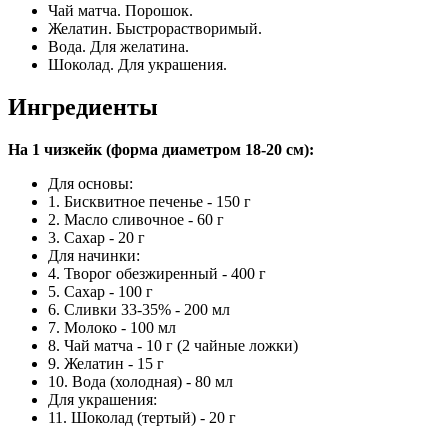
Чай матча. Порошок.
Желатин. Быстрорастворимый.
Вода. Для желатина.
Шоколад. Для украшения.
Ингредиенты
На 1 чизкейк (форма диаметром 18-20 см):
Для основы:
1. Бисквитное печенье - 150 г
2. Масло сливочное - 60 г
3. Сахар - 20 г
Для начинки:
4. Творог обезжиренный - 400 г
5. Сахар - 100 г
6. Сливки 33-35% - 200 мл
7. Молоко - 100 мл
8. Чай матча - 10 г (2 чайные ложки)
9. Желатин - 15 г
10. Вода (холодная) - 80 мл
Для украшения:
11. Шоколад (тертый) - 20 г