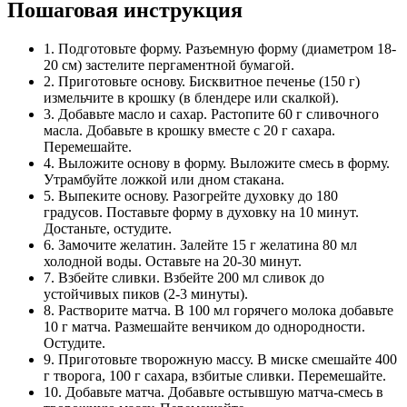
Пошаговая инструкция
1. Подготовьте форму. Разъемную форму (диаметром 18-
20 см) застелите пергаментной бумагой.
2. Приготовьте основу. Бисквитное печенье (150 г)
измельчите в крошку (в блендере или скалкой).
3. Добавьте масло и сахар. Растопите 60 г сливочного
масла. Добавьте в крошку вместе с 20 г сахара.
Перемешайте.
4. Выложите основу в форму. Выложите смесь в форму.
Утрамбуйте ложкой или дном стакана.
5. Выпеките основу. Разогрейте духовку до 180
градусов. Поставьте форму в духовку на 10 минут.
Достаньте, остудите.
6. Замочите желатин. Залейте 15 г желатина 80 мл
холодной воды. Оставьте на 20-30 минут.
7. Взбейте сливки. Взбейте 200 мл сливок до
устойчивых пиков (2-3 минуты).
8. Растворите матча. В 100 мл горячего молока добавьте
10 г матча. Размешайте венчиком до однородности.
Остудите.
9. Приготовьте творожную массу. В миске смешайте 400
г творога, 100 г сахара, взбитые сливки. Перемешайте.
10. Добавьте матча. Добавьте остывшую матча-смесь в