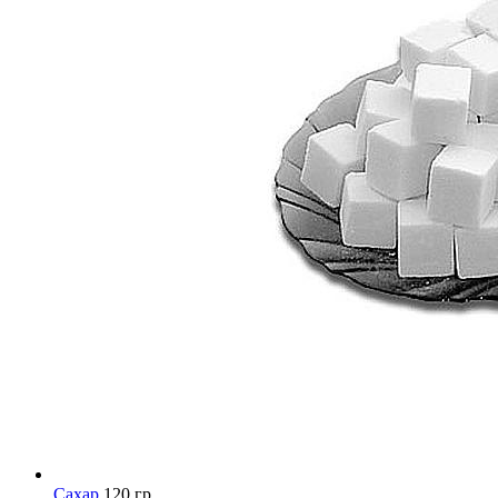
Сахар
120 гр.