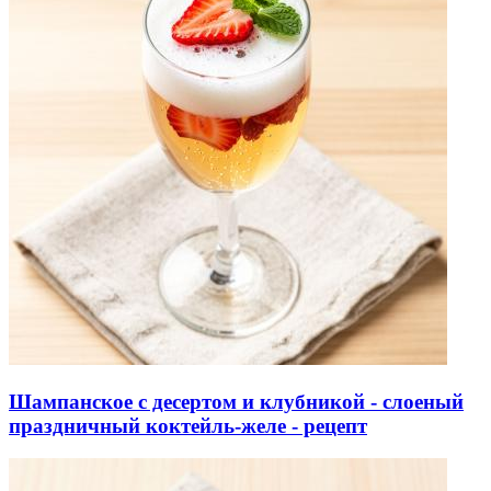
Шампанское с десертом и клубникой - слоеный
праздничный коктейль-желе - рецепт