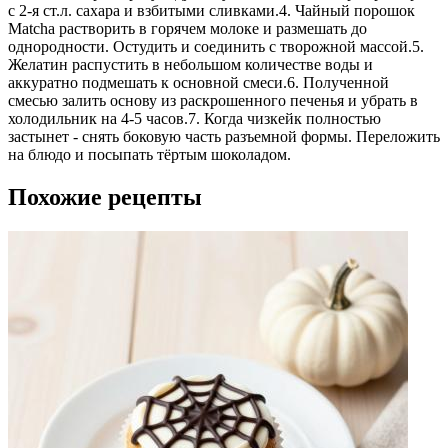
с 2-я ст.л. сахара и взбитыми сливками.4. Чайный порошок
Matcha растворить в горячем молоке и размешать до
однородности. Остудить и соединить с творожной массой.5.
Желатин распустить в небольшом количестве воды и
аккуратно подмешать к основной смеси.6. Полученной
смесью залить основу из раскрошенного печенья и убрать в
холодильник на 4-5 часов.7. Когда чизкейк полностью
застынет - снять боковую часть разъемной формы. Переложить
на блюдо и посыпать тёртым шоколадом.
Похожие рецепты