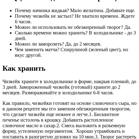
Почему начинка жидкая? Мало желатина. Добавьте еще.
Почему чизкейк не застыл? Не хватило времени. Ждите
6 часов.
Можно ли использовать не обезжиренный творог? Да.
Сколько времени можно хранить? В холодильнике - до 3
дней.
Можно ли заморозить? Да, до 2 месяцев.
Чем заменить матча? Спирулиной (зеленый цвет), но
вкус другой.
Как хранить
Чизкейк храните в холодильнике в форме, накрыв пленкой, до
3 дней. Замороженный чизкейк (готовый) храните до 2
месяцев. Размораживайте в холодильнике 6-8 часов.
Как правило, чизкейки готовят на основе сливочного сыра, но
в данном рецепте мы его заменим обезжиренным творогом,
что сделает чизкейк еще нежнее и легче.1. Бисквитное
печенье истолочь в крошку. Добавить растопленное
сливочное масло и сахар.2. Смесь выложить в разъемную
форму, устеленную пергаментом. Хорошо утрамбовать и
поставить в разогретую духовку на 10 мин.3. Творог растереть