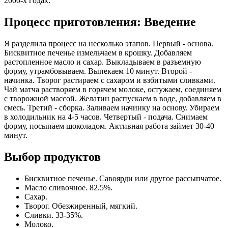
2000-х годах.
Процесс приготовления: Введение
Я разделила процесс на несколько этапов. Первый - основа.
Бисквитное печенье измельчаем в крошку. Добавляем
растопленное масло и сахар. Выкладываем в разъемную
форму, утрамбовываем. Выпекаем 10 минут. Второй -
начинка. Творог растираем с сахаром и взбитыми сливками.
Чай матча растворяем в горячем молоке, остужаем, соединяем
с творожной массой. Желатин распускаем в воде, добавляем в
смесь. Третий - сборка. Заливаем начинку на основу. Убираем
в холодильник на 4-5 часов. Четвертый - подача. Снимаем
форму, посыпаем шоколадом. Активная работа займет 30-40
минут.
Выбор продуктов
Бисквитное печенье. Савоярди или другое рассыпчатое.
Масло сливочное. 82.5%.
Сахар.
Творог. Обезжиренный, мягкий.
Сливки. 33-35%.
Молоко.