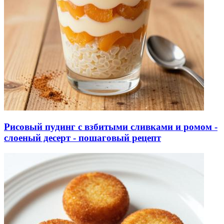
Рисовый пудинг с взбитыми сливками и ромом -
слоеный десерт - пошаговый рецепт