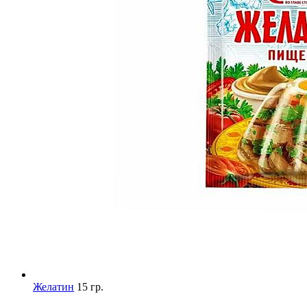
Желатин
15 гр.