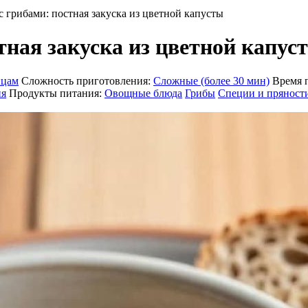
 грибами: постная закуска из цветной капусты
тная закуска из цветной капус
нцам
Сложность приготовления:
Сложные (более 30 мин)
Время 
ня
Продукты питания:
Овощные блюда
Грибы
Специи и пряност