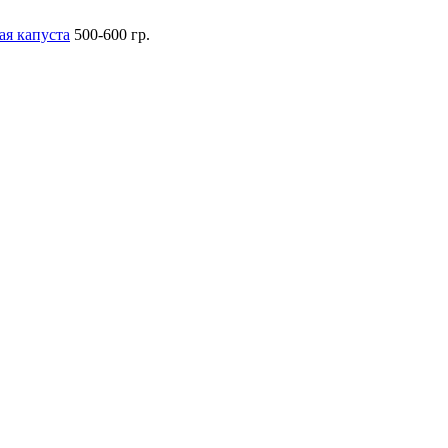
ая капуста
500-600 гр.