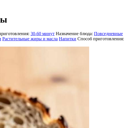
ты
приготовления:
30-60 минут
Назначение блюда:
Повседневные
и
Растительные жиры и масла
Напитки
Способ приготовления: