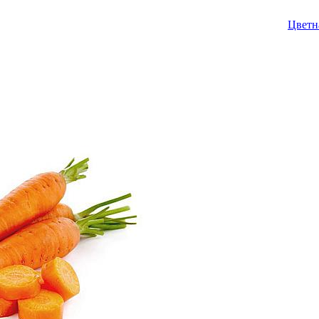
Цветн