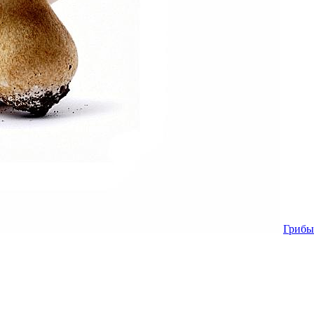
Грибы