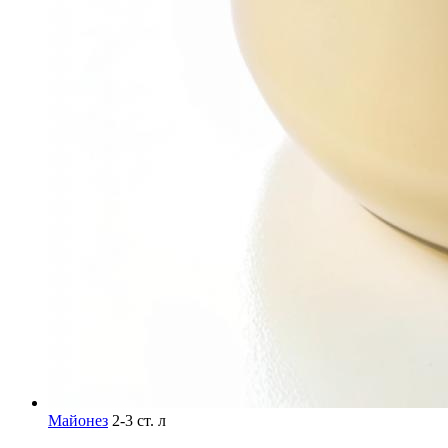
Майонез
2-3 ст. л