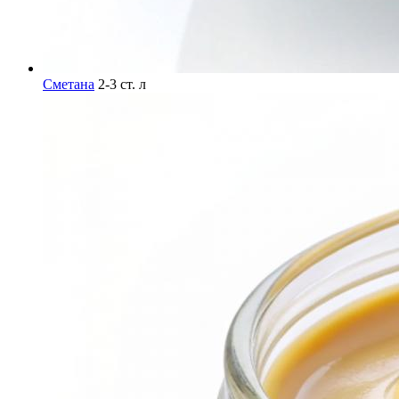
Сметана
2-3 ст. л