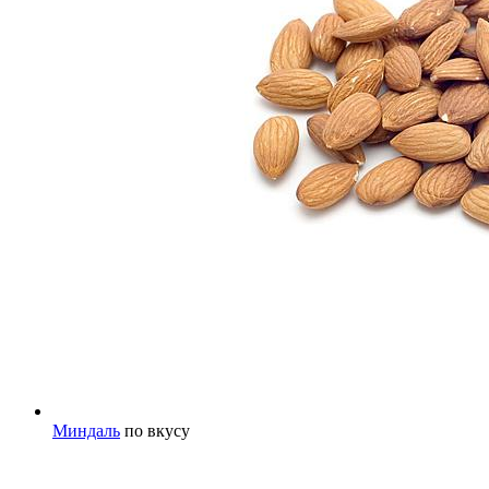
Миндаль
по вкусу