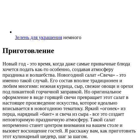
Зелень для украшения
немного
Приготовление
Новый год - это время, когда даже самые привычные блюда
хочется подать как-то особенно, создавая атмосферу
праздника и волшебства. Новогодний салат «Свеча» - это
именно такой случай. Его состав вполне традиционен и
любим многими: нежная курица, сыр, свежие овощи и орехи
под пикантной горчичной заправкой. Но оригинальное
оформление в виде горящей свечи превращает этот салат в
настоящее произведение искусства, которое идеально
вписывается в новогоднюю тематику. Яркий «огонек» из
перца, нарядный «бант» и свеча из сыра - все это создает
неповторимую праздничную атмосферу. Такой салат
непременно станет центром внимания на вашем столе и
вызовет восхищение гостей. Я расскажу вам, как приготовить
этот кулинарный шедевр, шаг за шагом.