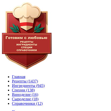
Главная
Рецепты
(1437)
Ингредиенты
(945)
Специи
(138)
Виноделие
(16)
Сыроделие
(18)
Справочники
(12)