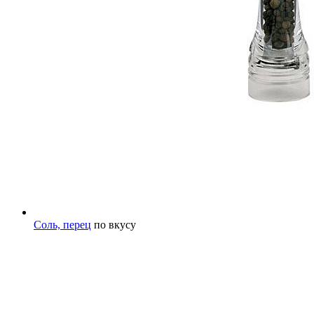
Соль, перец
по вкусу