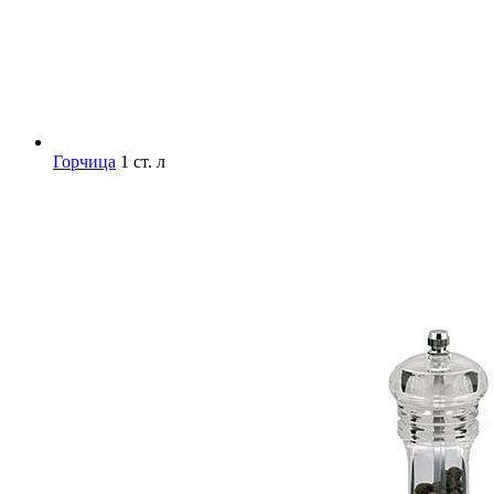
Горчица
1 ст. л