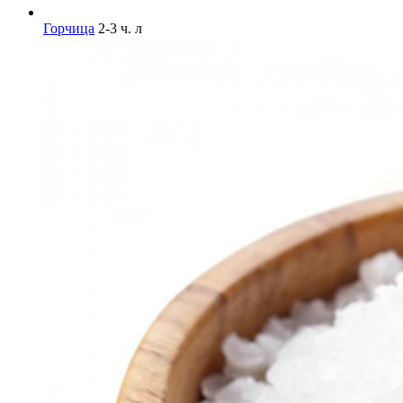
Горчица
2-3 ч. л