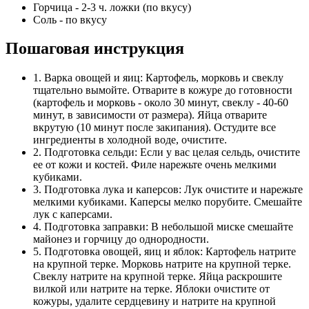
Горчица - 2-3 ч. ложки (по вкусу)
Соль - по вкусу
Пошаговая инструкция
1. Варка овощей и яиц: Картофель, морковь и свеклу
тщательно вымойте. Отварите в кожуре до готовности
(картофель и морковь - около 30 минут, свеклу - 40-60
минут, в зависимости от размера). Яйца отварите
вкрутую (10 минут после закипания). Остудите все
ингредиенты в холодной воде, очистите.
2. Подготовка сельди: Если у вас целая сельдь, очистите
ее от кожи и костей. Филе нарежьте очень мелкими
кубиками.
3. Подготовка лука и каперсов: Лук очистите и нарежьте
мелкими кубиками. Каперсы мелко порубите. Смешайте
лук с каперсами.
4. Подготовка заправки: В небольшой миске смешайте
майонез и горчицу до однородности.
5. Подготовка овощей, яиц и яблок: Картофель натрите
на крупной терке. Морковь натрите на крупной терке.
Свеклу натрите на крупной терке. Яйца раскрошите
вилкой или натрите на терке. Яблоки очистите от
кожуры, удалите сердцевину и натрите на крупной