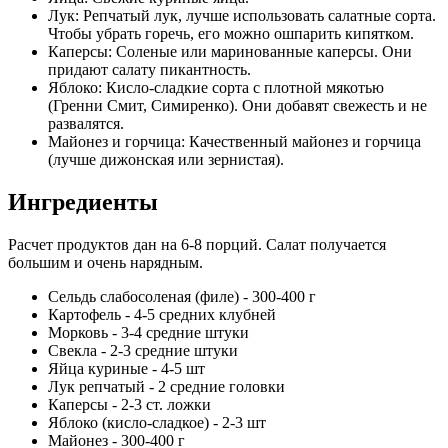
Лук: Репчатый лук, лучше использовать салатные сорта.
Чтобы убрать горечь, его можно ошпарить кипятком.
Каперсы: Соленые или маринованные каперсы. Они
придают салату пикантность.
Яблоко: Кисло-сладкие сорта с плотной мякотью
(Гренни Смит, Симиренко). Они добавят свежесть и не
развалятся.
Майонез и горчица: Качественный майонез и горчица
(лучше дижонская или зернистая).
Ингредиенты
Расчет продуктов дан на 6-8 порций. Салат получается
большим и очень нарядным.
Сельдь слабосоленая (филе) - 300-400 г
Картофель - 4-5 средних клубней
Морковь - 3-4 средние штуки
Свекла - 2-3 средние штуки
Яйца куриные - 4-5 шт
Лук репчатый - 2 средние головки
Каперсы - 2-3 ст. ложки
Яблоко (кисло-сладкое) - 2-3 шт
Майонез - 300-400 г