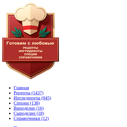
Главная
Рецепты
(1437)
Ингредиенты
(945)
Специи
(138)
Виноделие
(16)
Сыроделие
(18)
Справочники
(12)