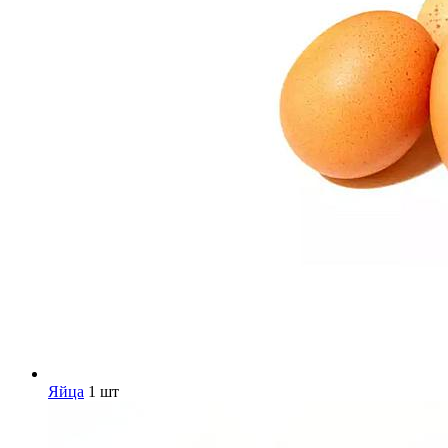
Яйца
1 шт