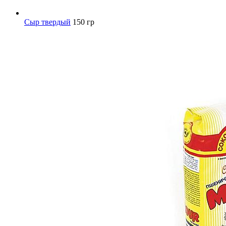
Сыр твердый
150 гр