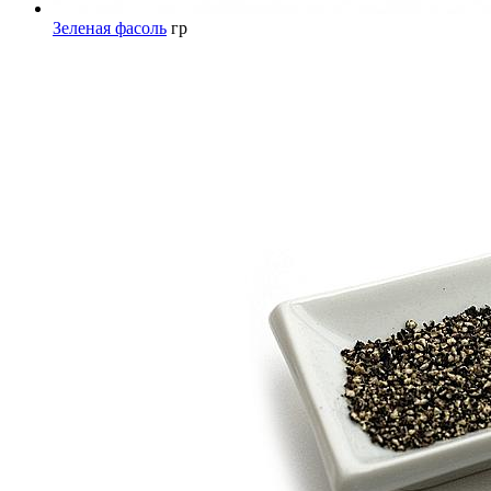
Зеленая фасоль
гр