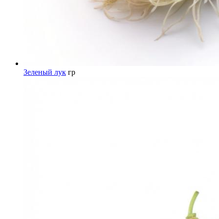
Зеленый лук
гр