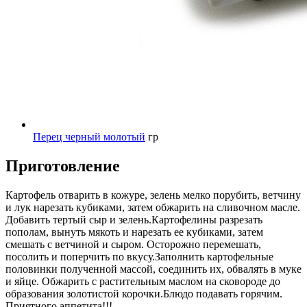
Перец черный молотый
гр
Приготовление
Картофель отварить в кожуре, зелень мелко порубить, ветчину
и лук нарезать кубиками, затем обжарить на сливочном масле.
Добавить тертый сыр и зелень.Картофелины разрезать
пополам, вынуть мякоть и нарезать ее кубиками, затем
смешать с ветчиной и сыром. Осторожно перемешать,
посолить и поперчить по вкусу.Заполнить картофельные
половинки полученной массой, соединить их, обвалять в муке
и яйце. Обжарить с растительным маслом на сковороде до
образования золотистой корочки.Блюдо подавать горячим.
Приятного аппетита!!!