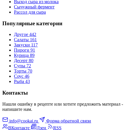
Выход сыра из молока
Сычужный фермент
Рассол для сыра
Популярные категории
Другое
442
Салаты
161
Закуски
117
Пироги
91
Курица
89
Десерт
80
Супы
72
Торты
70
Соус
46
Рыба
43
Контакты
Нашли ошибку в рецепте или хотите предложить материал -
напишите нам.
info@cookai.ru
Форма обратной связи
ВКонтакте
Дзен
RSS