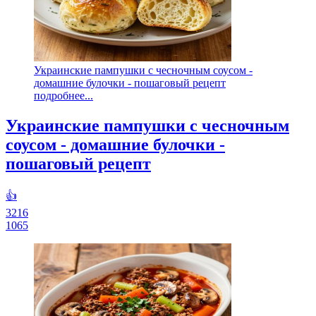
Украинские пампушки с чесночным соусом -
домашние булочки - пошаговый рецепт
подробнее...
Украинские пампушки с чесночным
соусом - домашние булочки -
пошаговый рецепт
👍
3216
1065