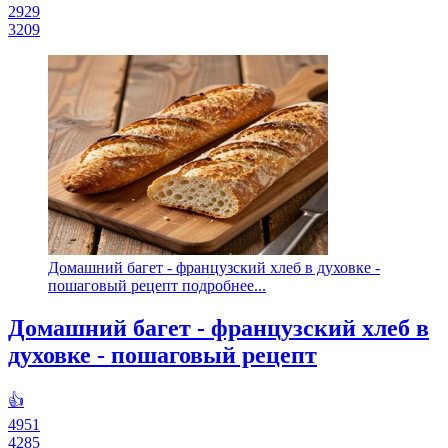
2929
3209
Домашний багет - французский хлеб в духовке -
пошаговый рецепт подробнее...
Домашний багет - французский хлеб в
духовке - пошаговый рецепт
👍
4951
4285