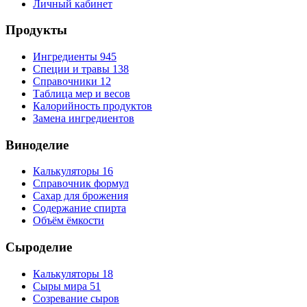
Личный кабинет
Продукты
Ингредиенты
945
Специи и травы
138
Справочники
12
Таблица мер и весов
Калорийность продуктов
Замена ингредиентов
Виноделие
Калькуляторы
16
Справочник формул
Сахар для брожения
Содержание спирта
Объём ёмкости
Сыроделие
Калькуляторы
18
Сыры мира
51
Созревание сыров