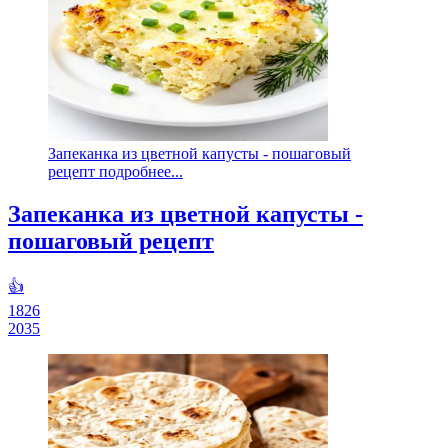
Запеканка из цветной капусты - пошаговый
рецепт подробнее...
Запеканка из цветной капусты -
пошаговый рецепт
👍
1826
2035