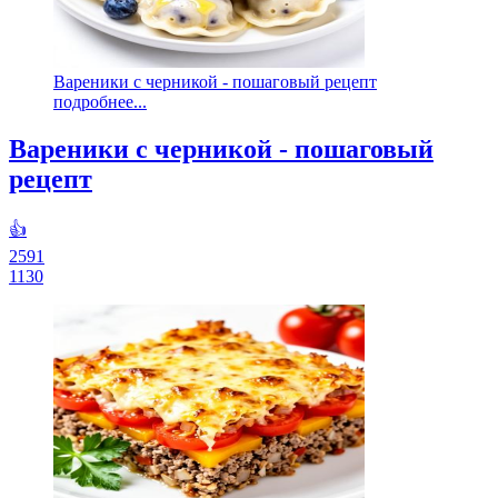
Вареники с черникой - пошаговый рецепт
подробнее...
Вареники с черникой - пошаговый
рецепт
👍
2591
1130