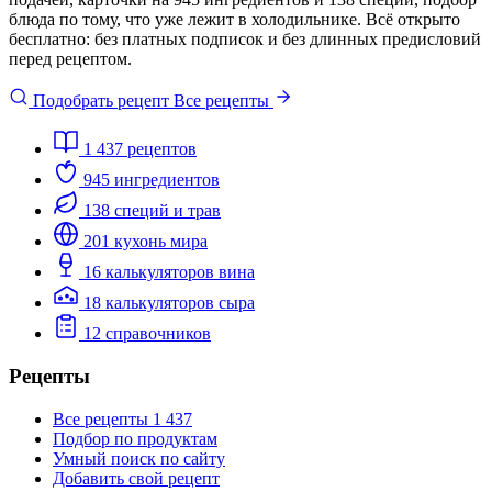
блюда по тому, что уже лежит в холодильнике. Всё открыто
бесплатно: без платных подписок и без длинных предисловий
перед рецептом.
Подобрать рецепт
Все рецепты
1 437
рецептов
945
ингредиентов
138
специй и трав
201
кухонь мира
16
калькуляторов вина
18
калькуляторов сыра
12
справочников
Рецепты
Все рецепты
1 437
Подбор по продуктам
Умный поиск по сайту
Добавить свой рецепт