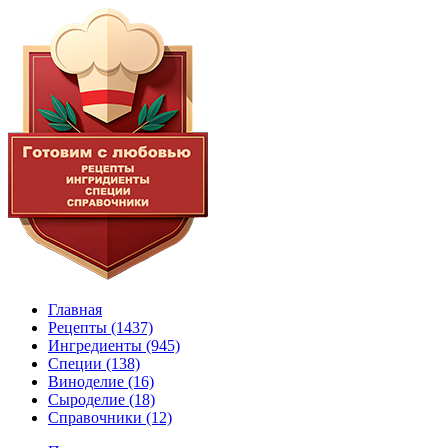
Главная
Рецепты
(1437)
Ингредиенты
(945)
Специи
(138)
Виноделие
(16)
Сыроделие
(18)
Справочники
(12)