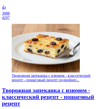
👍
3088
4297
Творожная запеканка с изюмом - классический
рецепт - пошаговый рецепт подробнее...
Творожная запеканка с изюмом -
классический рецепт - пошаговый
рецепт