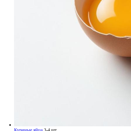
Куриные яйца
3-4 шт.