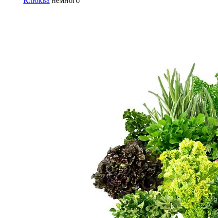
Клюква
немного