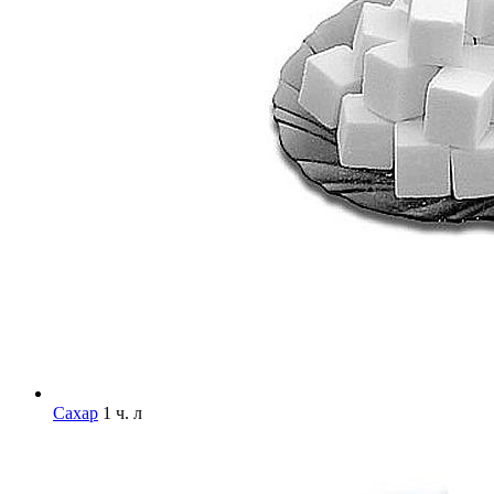
Сахар
1 ч. л