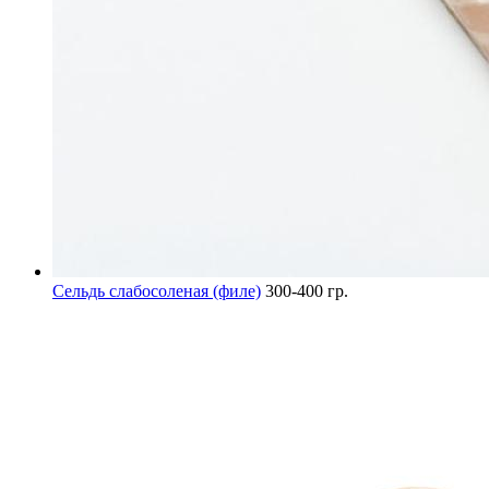
Сельдь слабосоленая (филе)
300-400 гр.