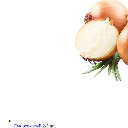
Лук репчатый
2-3 шт.