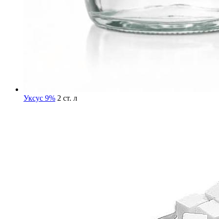
Уксус 9%
2 ст. л