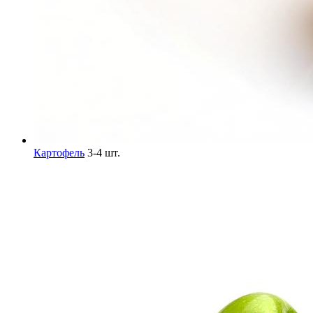
Картофель
3-4 шт.