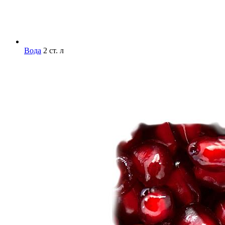
Вода
2 ст. л