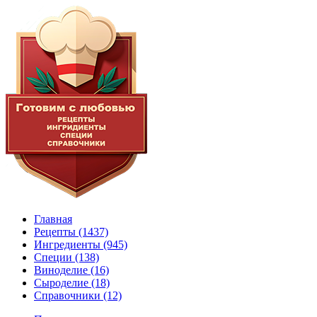
Главная
Рецепты
(1437)
Ингредиенты
(945)
Специи
(138)
Виноделие
(16)
Сыроделие
(18)
Справочники
(12)