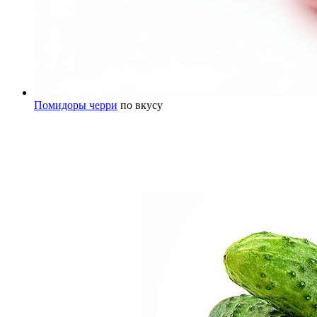
Помидоры черри
по вкусу