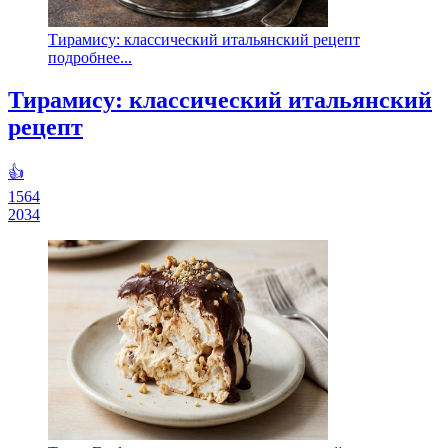
Тирамису: классический итальянский рецепт
подробнее...
Тирамису: классический итальянский
рецепт
👍
1564
2034