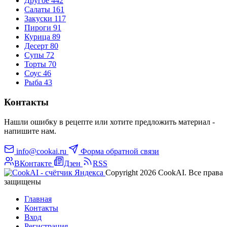
Другое
442
Салаты
161
Закуски
117
Пироги
91
Курица
89
Десерт
80
Супы
72
Торты
70
Соус
46
Рыба
43
Контакты
Нашли ошибку в рецепте или хотите предложить материал -
напишите нам.
info@cookai.ru
Форма обратной связи
ВКонтакте
Дзен
RSS
Copyright 2026 CookAI. Все права
защищены
Главная
Контакты
Вход
Регистрация