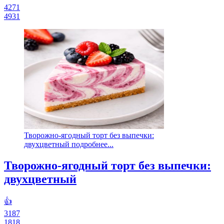
4271
4931
Творожно-ягодный торт без выпечки:
двухцветный подробнее...
Творожно-ягодный торт без выпечки:
двухцветный
👍
3187
1818