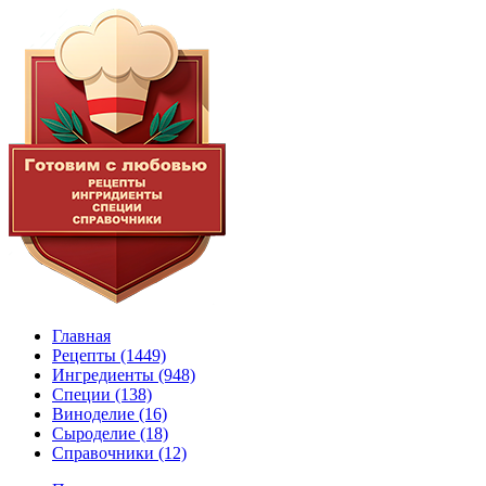
Главная
Рецепты
(1449)
Ингредиенты
(948)
Специи
(138)
Виноделие
(16)
Сыроделие
(18)
Справочники
(12)