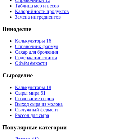
Справочники
12
Таблица мер и весов
Калорийность продуктов
Замена ингредиентов
Виноделие
Калькуляторы
16
Справочник формул
Сахар для брожения
Содержание спирта
Объём ёмкости
Сыроделие
Калькуляторы
18
Сыры мира
51
Созревание сыров
Выход сыра из молока
Сычужный фермент
Рассол для сыра
Популярные категории