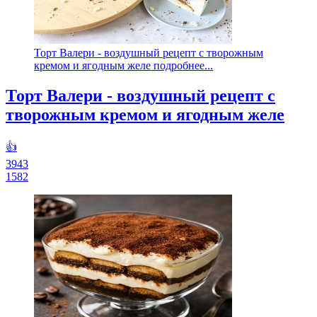
Торт Валери - воздушный рецепт с творожным
кремом и ягодным желе подробнее...
Торт Валери - воздушный рецепт с
творожным кремом и ягодным желе
👍
3943
1582