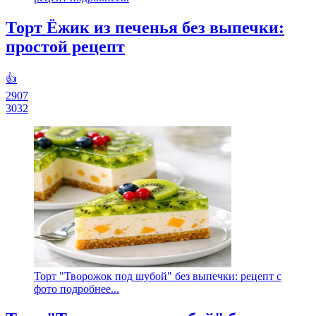
Торт Ёжик из печенья без выпечки:
простой рецепт
👍
2907
3032
Торт "Творожок под шубой" без выпечки: рецепт с
фото подробнее...