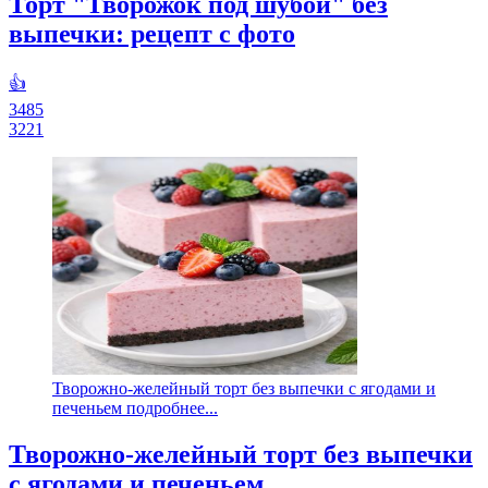
Торт "Творожок под шубой" без
выпечки: рецепт с фото
👍
3485
3221
Творожно-желейный торт без выпечки с ягодами и
печеньем подробнее...
Творожно-желейный торт без выпечки
с ягодами и печеньем