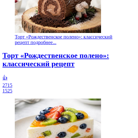
Торт «Рождественское полено»: классический
рецепт подробнее...
Торт «Рождественское полено»:
классический рецепт
👍
2715
1525