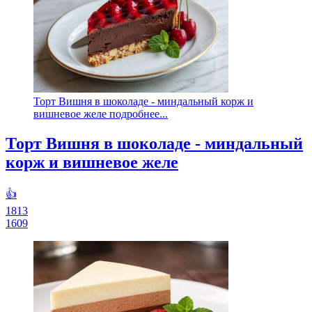
Торт Вишня в шоколаде - миндальный корж и
вишневое желе подробнее...
Торт Вишня в шоколаде - миндальный
корж и вишневое желе
👍
1813
1609