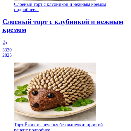
Слоеный торт с клубникой и нежным кремом
подробнее...
Слоеный торт с клубникой и нежным
кремом
👍
3330
2825
Торт Ёжик из печенья без выпечки: простой
рецепт подробнее...