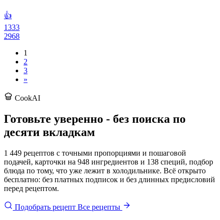
👍
1333
2968
1
2
3
»
CookAI
Готовьте уверенно - без поиска по
десяти вкладкам
1 449 рецептов с точными пропорциями и пошаговой
подачей, карточки на 948 ингредиентов и 138 специй, подбор
блюда по тому, что уже лежит в холодильнике. Всё открыто
бесплатно: без платных подписок и без длинных предисловий
перед рецептом.
Подобрать рецепт
Все рецепты