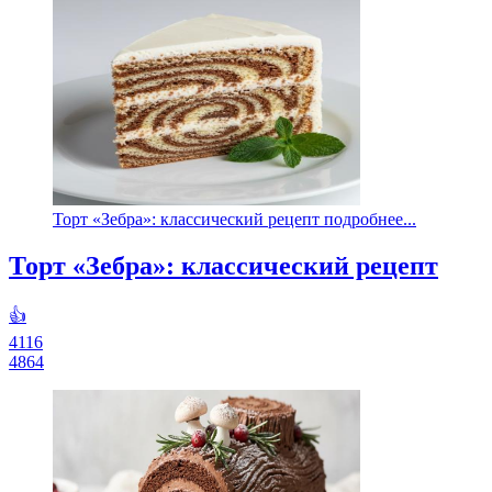
Торт «Зебра»: классический рецепт подробнее...
Торт «Зебра»: классический рецепт
👍
4116
4864