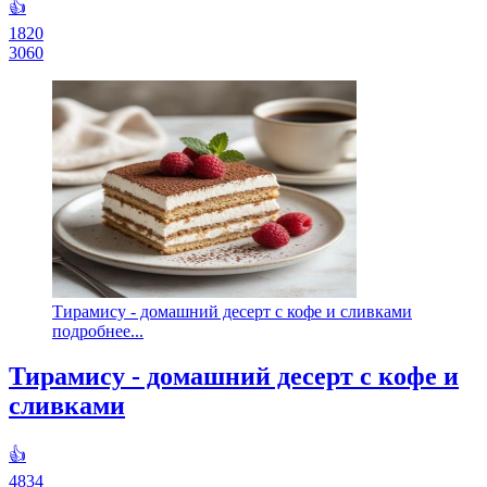
👍
1820
3060
Тирамису - домашний десерт с кофе и сливками
подробнее...
Тирамису - домашний десерт с кофе и
сливками
👍
4834