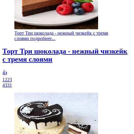
Торт Три шоколада - нежный чизкейк с тремя
слоями подробнее...
Торт Три шоколада - нежный чизкейк
с тремя слоями
👍
1223
4331