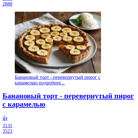
2888
Банановый торт - перевернутый пирог с
карамелью подробнее...
Банановый торт - перевернутый пирог
с карамелью
👍
3131
3523