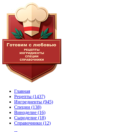
Главная
Рецепты
(1437)
Ингредиенты
(945)
Специи
(138)
Виноделие
(16)
Сыроделие
(18)
Справочники
(12)