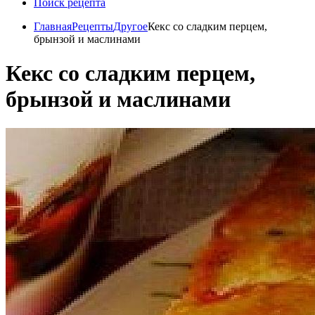
Поиск рецепта
Главная
Рецепты
Другое
Кекс со сладким перцем,
брынзой и маслинами
Кекс со сладким перцем,
брынзой и маслинами