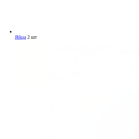
Яйца
2 шт