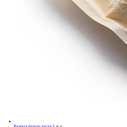
Разрыхлитель теста
1 ч.л.