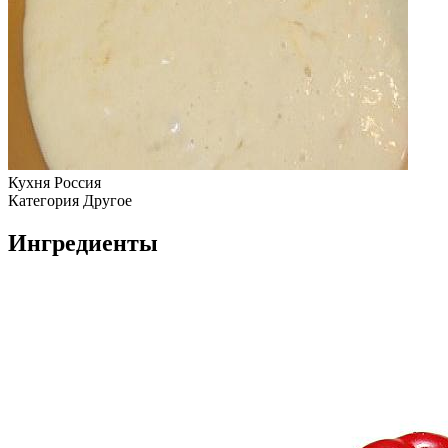
Кухня
Россия
Категория
Другое
Ингредиенты