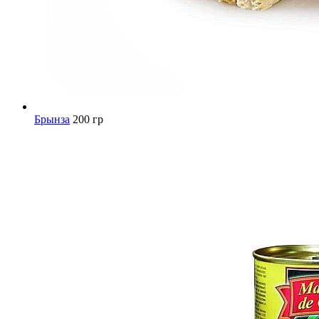
Брынза
200 гр