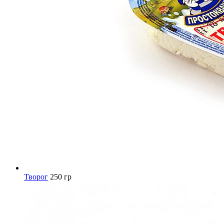
Творог
250 гр