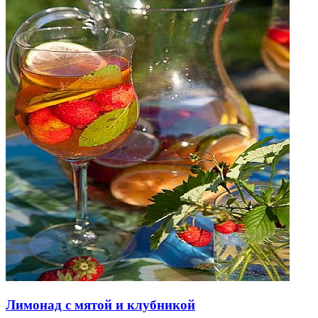
Лимонад с мятой и клубникой