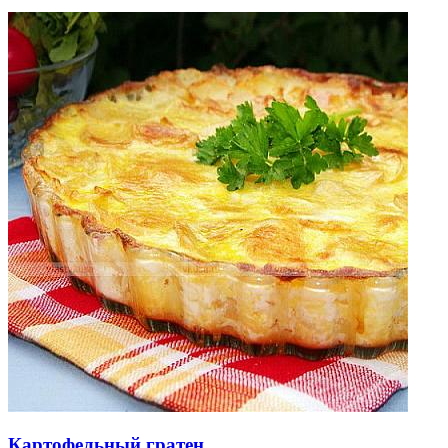
Картофельный гратен