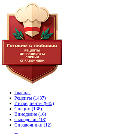
Главная
Рецепты
(1437)
Ингредиенты
(945)
Специи
(138)
Виноделие
(16)
Сыроделие
(18)
Справочники
(12)