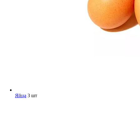
Яйца
3 шт