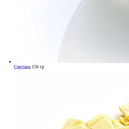
Сметана
150 гр