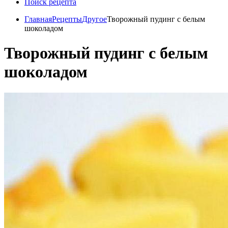
Поиск рецепта
Главная
Рецепты
Другое
Творожный пудинг с белым
шоколадом
Творожный пудинг с белым
шоколадом