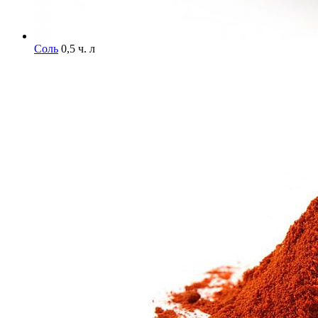
Соль
0,5 ч. л