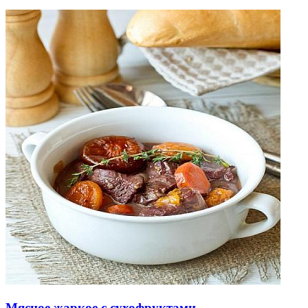
Мясное жаркое с сухофруктами