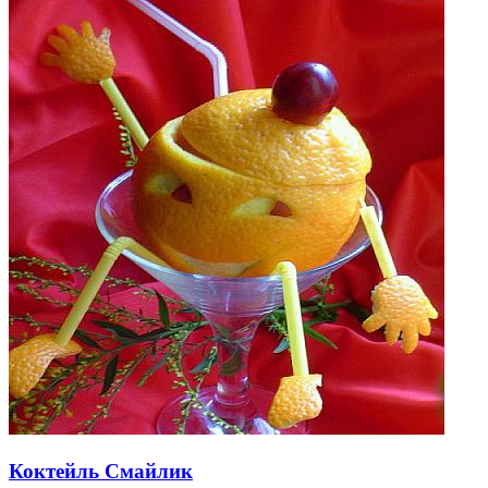
Коктейль Смайлик