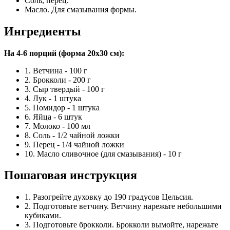
Соль, перец.
Масло. Для смазывания формы.
Ингредиенты
На 4-6 порций (форма 20x30 см):
1. Ветчина - 100 г
2. Брокколи - 200 г
3. Сыр твердый - 100 г
4. Лук - 1 штука
5. Помидор - 1 штука
6. Яйца - 6 штук
7. Молоко - 100 мл
8. Соль - 1/2 чайной ложки
9. Перец - 1/4 чайной ложки
10. Масло сливочное (для смазывания) - 10 г
Пошаговая инструкция
1. Разогрейте духовку до 190 градусов Цельсия.
2. Подготовьте ветчину. Ветчину нарежьте небольшими
кубиками.
3. Подготовьте брокколи. Брокколи вымойте, нарежьте