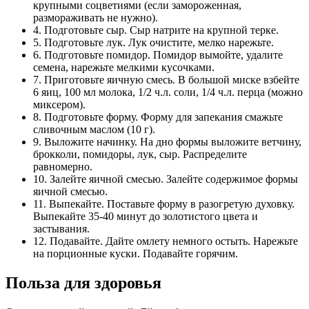
крупными соцветиями (если замороженная,
размораживать не нужно).
4. Подготовьте сыр. Сыр натрите на крупной терке.
5. Подготовьте лук. Лук очистите, мелко нарежьте.
6. Подготовьте помидор. Помидор вымойте, удалите
семена, нарежьте мелкими кусочками.
7. Приготовьте яичную смесь. В большой миске взбейте
6 яиц, 100 мл молока, 1/2 ч.л. соли, 1/4 ч.л. перца (можно
миксером).
8. Подготовьте форму. Форму для запекания смажьте
сливочным маслом (10 г).
9. Выложите начинку. На дно формы выложите ветчину,
брокколи, помидоры, лук, сыр. Распределите
равномерно.
10. Залейте яичной смесью. Залейте содержимое формы
яичной смесью.
11. Выпекайте. Поставьте форму в разогретую духовку.
Выпекайте 35-40 минут до золотистого цвета и
застывания.
12. Подавайте. Дайте омлету немного остыть. Нарежьте
на порционные куски. Подавайте горячим.
Польза для здоровья