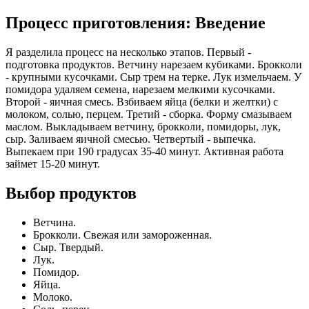
Процесс приготовления: Введение
Я разделила процесс на несколько этапов. Первый -
подготовка продуктов. Ветчину нарезаем кубиками. Брокколи
- крупными кусочками. Сыр трем на терке. Лук измельчаем. У
помидора удаляем семена, нарезаем мелкими кусочками.
Второй - яичная смесь. Взбиваем яйца (белки и желтки) с
молоком, солью, перцем. Третий - сборка. Форму смазываем
маслом. Выкладываем ветчину, брокколи, помидоры, лук,
сыр. Заливаем яичной смесью. Четвертый - выпечка.
Выпекаем при 190 градусах 35-40 минут. Активная работа
займет 15-20 минут.
Выбор продуктов
Ветчина.
Брокколи. Свежая или замороженная.
Сыр. Твердый.
Лук.
Помидор.
Яйца.
Молоко.