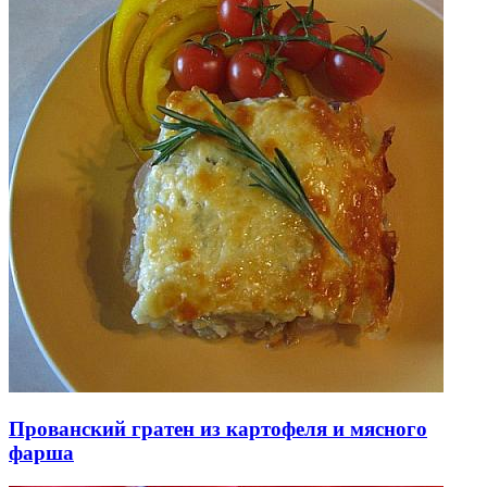
Прованский гратен из картофеля и мясного
фарша