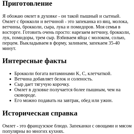
Приготовление
Я обожаю омлет в духовке - он такой пышный и сытный.
Омлет с брокколи и ветчиной - это запеканка из яиц, молока,
ветчины, брокколи, сыра, лука и помидоров. Моя семья в
восторге. Готовить очень просто: нарезаем ветчину, брокколи,
лук, помидоры, трем сыр. Взбиваем яйца с молоком, солью,
перцем. Выкладываем в форму, заливаем, запекаем 35-40
минут.
Интересные факты
Брокколи богата витаминами K, C, клетчаткой.
Ветчина добавляет белок и соленость.
Сыр дает тягучую корочку.
Омлет в духовке получается более пышным, чем на
сковороде.
Его можно подавать на завтрак, обед или ужин.
Историческая справка
Омлет - это французское блюдо. Запеканки с овощами и мясом
популярны во многих кухнях.