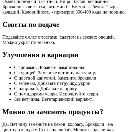
Омлет полезный и сытный. Яйца - белок, витамины.
Брокколи - клетчатка, витамин C. Ветчина - белок. Сыр -
кальций. Калорийность - примерно 300-400 ккал на порцию.
Советы по подаче
Подавайте омлет с тостами, салатом из свежих овощей.
Можно украсить зеленью.
Улучшения и вариации
С грибами. Добавьте шампиньоны.
С курицей. Замените ветчину на курицу.
С цветной капустой. Замените брокколи.
С зеленью. Добавьте петрушку, укроп.
С паприкой. Добавьте паприку.
С помидорами черри. Используйте черри.
Без ветчины. Вегетарианский вариант.
Можно ли заменить продукты?
Да. Ветчину замените на бекон, колбасу. Брокколи - на
цветную капусту. Сыр - на любой. Молоко - на сливки.