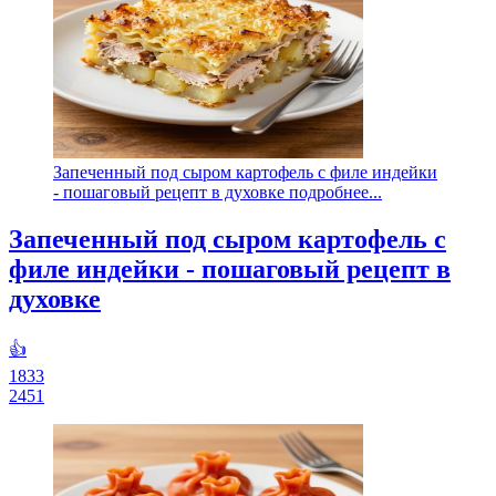
Запеченный под сыром картофель с филе индейки
- пошаговый рецепт в духовке подробнее...
Запеченный под сыром картофель с
филе индейки - пошаговый рецепт в
духовке
👍
1833
2451