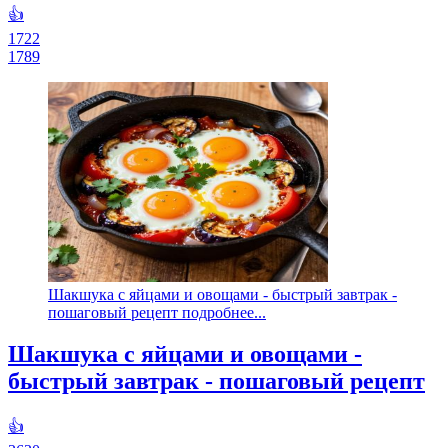
👍
1722
1789
Шакшука с яйцами и овощами - быстрый завтрак -
пошаговый рецепт подробнее...
Шакшука с яйцами и овощами -
быстрый завтрак - пошаговый рецепт
👍