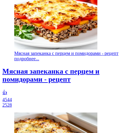
Мясная запеканка с перцем и помидорами - рецепт
подробнее...
Мясная запеканка с перцем и
помидорами - рецепт
👍
4544
2528