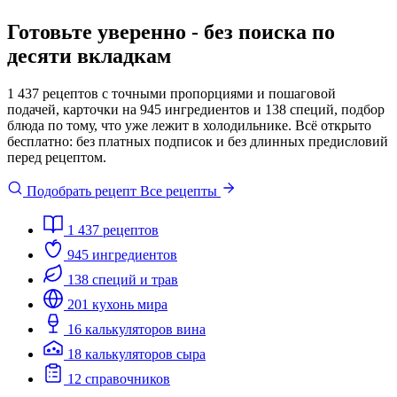
Готовьте уверенно - без поиска по
десяти вкладкам
1 437 рецептов с точными пропорциями и пошаговой
подачей, карточки на 945 ингредиентов и 138 специй, подбор
блюда по тому, что уже лежит в холодильнике. Всё открыто
бесплатно: без платных подписок и без длинных предисловий
перед рецептом.
Подобрать рецепт
Все рецепты
1 437
рецептов
945
ингредиентов
138
специй и трав
201
кухонь мира
16
калькуляторов вина
18
калькуляторов сыра
12
справочников