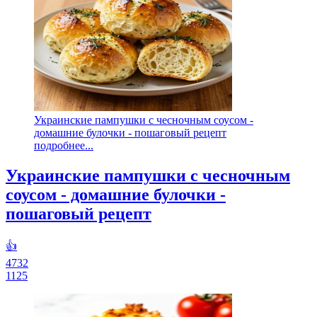
Украинские пампушки с чесночным соусом -
домашние булочки - пошаговый рецепт
подробнее...
Украинские пампушки с чесночным
соусом - домашние булочки -
пошаговый рецепт
👍
4732
1125