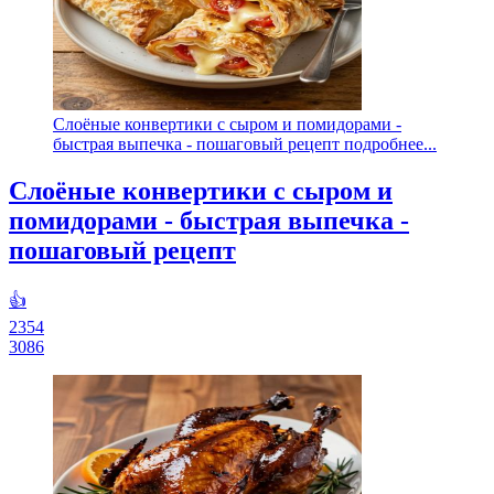
Слоёные конвертики с сыром и помидорами -
быстрая выпечка - пошаговый рецепт подробнее...
Слоёные конвертики с сыром и
помидорами - быстрая выпечка -
пошаговый рецепт
👍
2354
3086