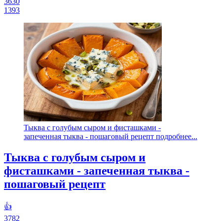
3630
1393
Тыква с голубым сыром и фисташками -
запеченная тыква - пошаговый рецепт подробнее...
Тыква с голубым сыром и
фисташками - запеченная тыква -
пошаговый рецепт
👍
3782