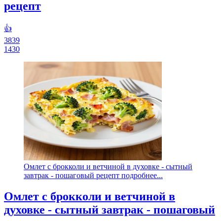
рецепт
👍
3839
1430
Омлет с брокколи и ветчиной в духовке - сытный
завтрак - пошаговый рецепт подробнее...
Омлет с брокколи и ветчиной в
духовке - сытный завтрак - пошаговый