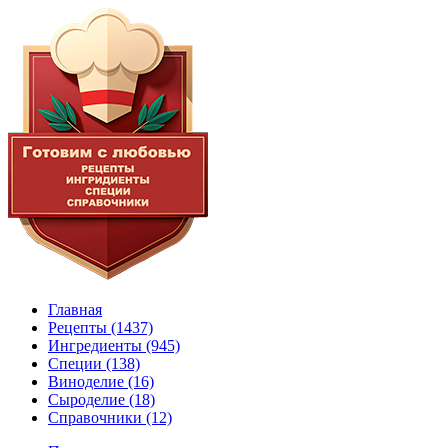
Главная
Рецепты
(1437)
Ингредиенты
(945)
Специи
(138)
Виноделие
(16)
Сыроделие
(18)
Справочники
(12)