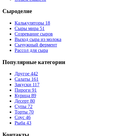
Сыроделие
Калькуляторы
18
Сыры мира
51
Созревание сыров
Выход сыра из молока
Сычужный фермент
Рассол для сыра
Популярные категории
Другое
442
Салаты
161
Закуски
117
Пироги
91
Курица
89
Десерт
80
Супы
72
Торты
70
Соус
46
Рыба
43
Контакты