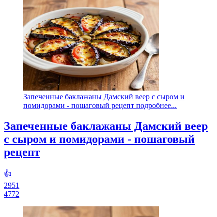
Запеченные баклажаны Дамский веер с сыром и
помидорами - пошаговый рецепт подробнее...
Запеченные баклажаны Дамский веер
с сыром и помидорами - пошаговый
рецепт
👍
2951
4772