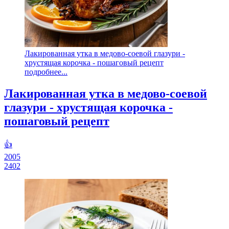
Лакированная утка в медово-соевой глазури -
хрустящая корочка - пошаговый рецепт
подробнее...
Лакированная утка в медово-соевой
глазури - хрустящая корочка -
пошаговый рецепт
👍
2005
2402