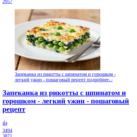
2957
Запеканка из рикотты с шпинатом и горошком -
легкий ужин - пошаговый рецепт подробнее...
Запеканка из рикотты с шпинатом и
горошком - легкий ужин - пошаговый
рецепт
👍
3494
3871