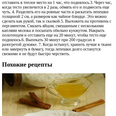
отставить в теплое место на 1 час, что поднялось.3. Через час,
когда тесто увеличится в 2 раза, обмять его и подмесить еще
чуть. 4. Разделить его на ровные части и раскатать лепешки
толщиной 2 см, а размером как чайное блюдце. Это можно
сделать как рукой, так и скалкой.5. Выложить на противень с
пергаментом. Смазать яйцом, смешанным с несколькими
каплями молока и посыпать обильно кунжутом. Накрыть
полотенцем и отставить еще на 20 минут, чтобы тесто еще
поднялось.6. Выпекать 30 минут при 200 градусах в
разогретой духовке. 7. Когда остынут, хранить лучше в ткани
или завернуть в бумагу, тогда лепешки долго останутся
свежими и не будут быстро черстветь.
Похожие рецепты