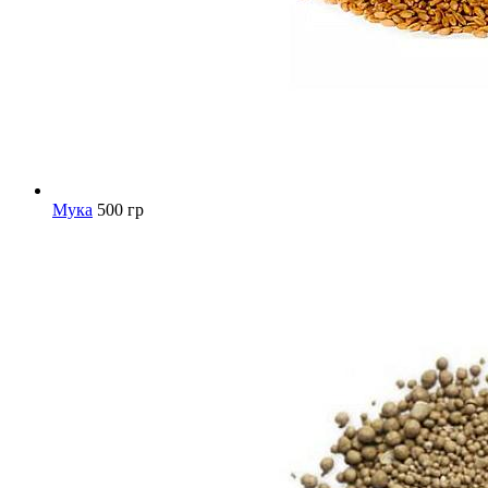
Мука
500 гр