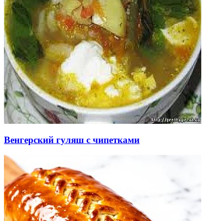
Венгерский гуляш с чипетками