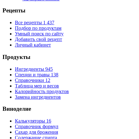
Рецепты
Все рецепты
1 437
Подбор по продуктам
Умный поиск по сайту
Добавить свой рецепт
Личный кабинет
Продукты
Ингредиенты
945
Специи и травы
138
Справочники
12
Таблица мер и весов
Калорийность продуктов
Замена ингредиентов
Виноделие
Калькуляторы
16
Справочник формул
Сахар для брожения
Содержание спирта