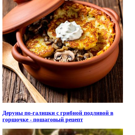
Деруны по-галицки с грибной подливой в
горшочке - пошаговый рецепт