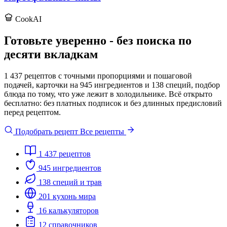
CookAI
Готовьте уверенно - без поиска по
десяти вкладкам
1 437 рецептов с точными пропорциями и пошаговой
подачей, карточки на 945 ингредиентов и 138 специй, подбор
блюда по тому, что уже лежит в холодильнике. Всё открыто
бесплатно: без платных подписок и без длинных предисловий
перед рецептом.
Подобрать рецепт
Все рецепты
1 437
рецептов
945
ингредиентов
138
специй и трав
201
кухонь мира
16
калькуляторов
12
справочников