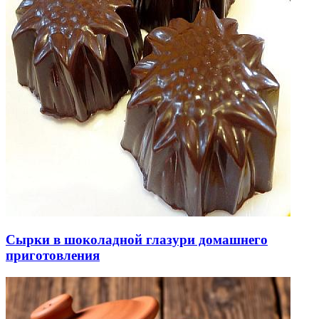
Сырки в шоколадной глазури домашнего
приготовления