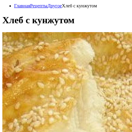
Главная
Рецепты
Другое
Хлеб с кунжутом
Хлеб с кунжутом