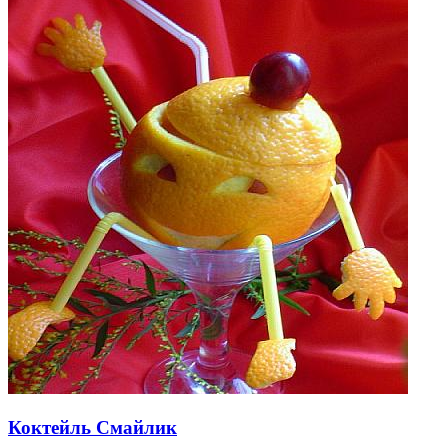
Коктейль Смайлик