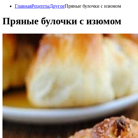
Главная
Рецепты
Другое
Пряные булочки с изюмом
Пряные булочки с изюмом