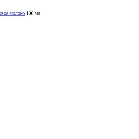
овое молоко
100 мл