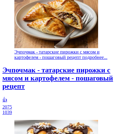
Эчпочмак - татарские пирожки с мясом и
картофелем - пошаговый рецепт подробнее...
Эчпочмак - татарские пирожки с
мясом и картофелем - пошаговый
рецепт
👍
2075
1039