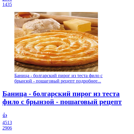
1435
Баница - болгарский пирог из теста фило с
брынзой - пошаговый рецепт подробнее...
Баница - болгарский пирог из теста
фило с брынзой - пошаговый рецепт
👍
4513
2906