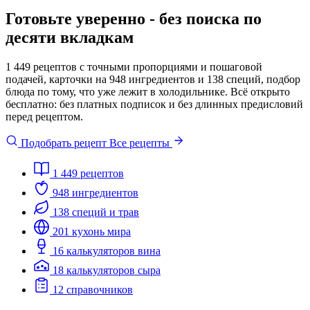
Готовьте уверенно - без поиска по
десяти вкладкам
1 449 рецептов с точными пропорциями и пошаговой
подачей, карточки на 948 ингредиентов и 138 специй, подбор
блюда по тому, что уже лежит в холодильнике. Всё открыто
бесплатно: без платных подписок и без длинных предисловий
перед рецептом.
Подобрать рецепт
Все рецепты
1 449
рецептов
948
ингредиентов
138
специй и трав
201
кухонь мира
16
калькуляторов вина
18
калькуляторов сыра
12
справочников