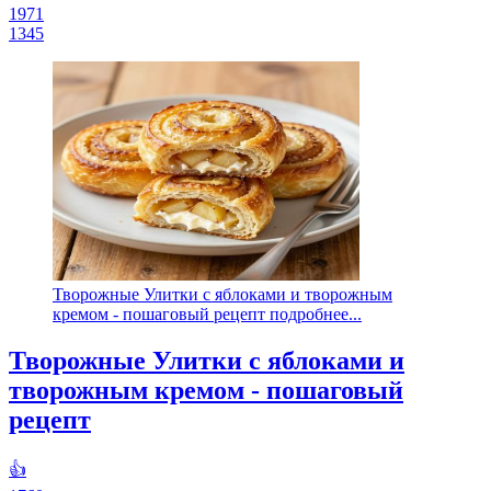
1971
1345
Творожные Улитки с яблоками и творожным
кремом - пошаговый рецепт подробнее...
Творожные Улитки с яблоками и
творожным кремом - пошаговый
рецепт
👍