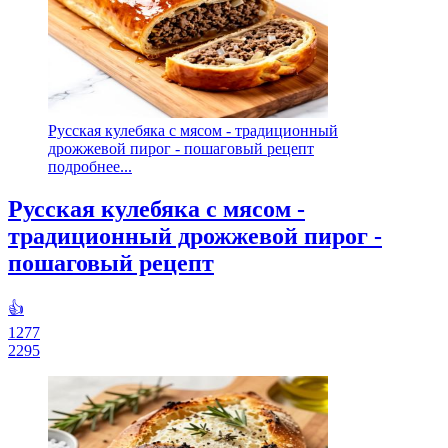
Русская кулебяка с мясом - традиционный
дрожжевой пирог - пошаговый рецепт
подробнее...
Русская кулебяка с мясом -
традиционный дрожжевой пирог -
пошаговый рецепт
👍
1277
2295