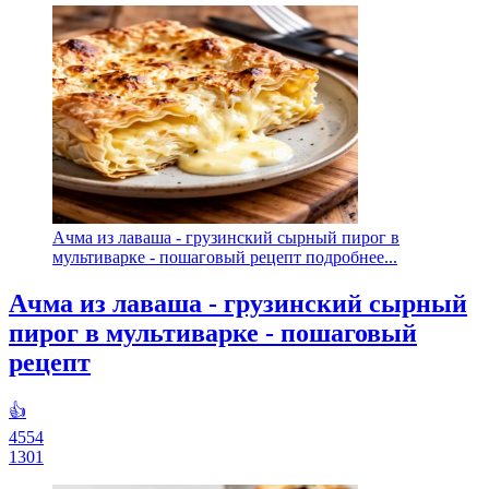
Ачма из лаваша - грузинский сырный пирог в
мультиварке - пошаговый рецепт подробнее...
Ачма из лаваша - грузинский сырный
пирог в мультиварке - пошаговый
рецепт
👍
4554
1301