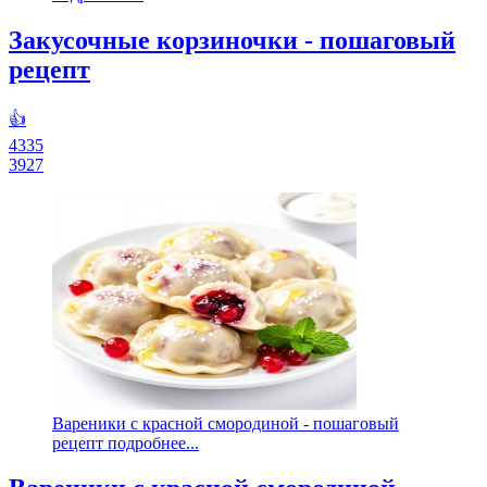
Закусочные корзиночки - пошаговый
рецепт
👍
4335
3927
Вареники с красной смородиной - пошаговый
рецепт подробнее...