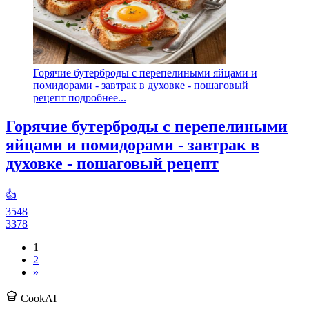
Горячие бутерброды с перепелиными яйцами и
помидорами - завтрак в духовке - пошаговый
рецепт подробнее...
Горячие бутерброды с перепелиными
яйцами и помидорами - завтрак в
духовке - пошаговый рецепт
👍
3548
3378
1
2
»
CookAI