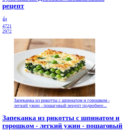
рецепт
👍
4721
2972
Запеканка из рикотты с шпинатом и горошком -
легкий ужин - пошаговый рецепт подробнее...
Запеканка из рикотты с шпинатом и
горошком - легкий ужин - пошаговый