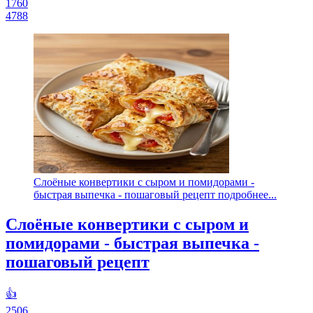
1760
4788
Слоёные конвертики с сыром и помидорами -
быстрая выпечка - пошаговый рецепт подробнее...
Слоёные конвертики с сыром и
помидорами - быстрая выпечка -
пошаговый рецепт
👍
2506