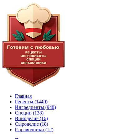
Главная
Рецепты
(1449)
Ингредиенты
(948)
Специи
(138)
Виноделие
(16)
Сыроделие
(18)
Справочники
(12)