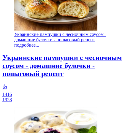
Украинские пампушки с чесночным соусом -
домашние булочки - пошаговый рецепт
подробнее...
Украинские пампушки с чесночным
соусом - домашние булочки -
пошаговый рецепт
👍
1416
1928