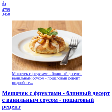
👍
4759
3458
Мешочек с фруктами - блинный десерт с
ванильным соусом - пошаговый рецепт
подробнее...
Мешочек с фруктами - блинный десерт
с ванильным соусом - пошаговый
рецепт