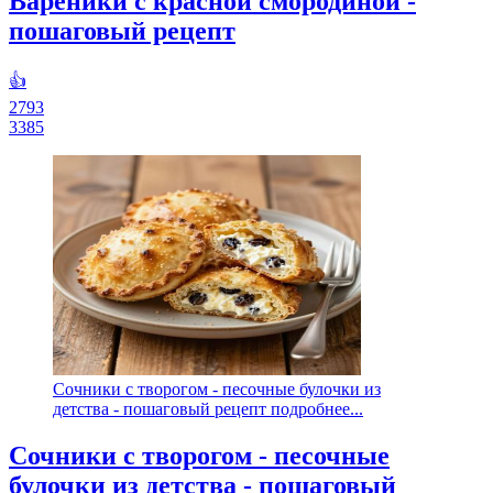
Вареники с красной смородиной -
пошаговый рецепт
👍
2793
3385
Сочники с творогом - песочные булочки из
детства - пошаговый рецепт подробнее...
Сочники с творогом - песочные
булочки из детства - пошаговый