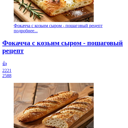
Фокачча с козьим сыром - пошаговый рецепт
подробнее...
Фокачча с козьим сыром - пошаговый
рецепт
👍
2221
2588