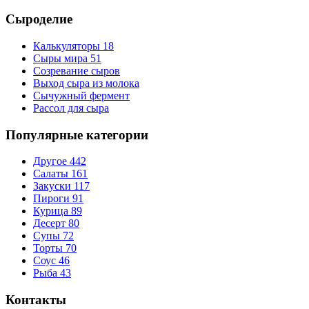
Сыроделие
Калькуляторы
18
Сыры мира
51
Созревание сыров
Выход сыра из молока
Сычужный фермент
Рассол для сыра
Популярные категории
Другое
442
Салаты
161
Закуски
117
Пироги
91
Курица
89
Десерт
80
Супы
72
Торты
70
Соус
46
Рыба
43
Контакты