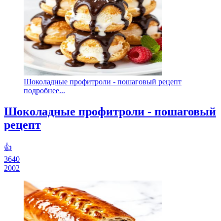
Шоколадные профитроли - пошаговый рецепт
подробнее...
Шоколадные профитроли - пошаговый
рецепт
👍
3640
2002