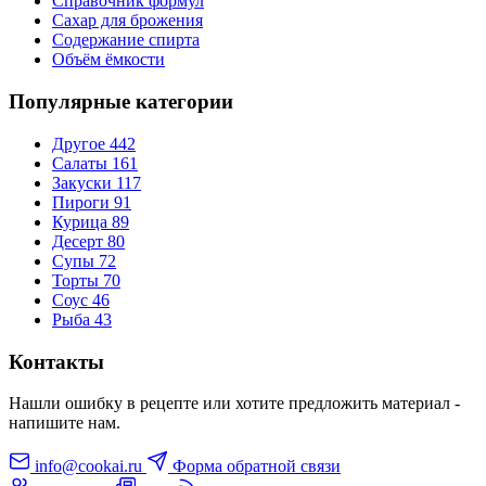
Справочник формул
Сахар для брожения
Содержание спирта
Объём ёмкости
Популярные категории
Другое
442
Салаты
161
Закуски
117
Пироги
91
Курица
89
Десерт
80
Супы
72
Торты
70
Соус
46
Рыба
43
Контакты
Нашли ошибку в рецепте или хотите предложить материал -
напишите нам.
info@cookai.ru
Форма обратной связи