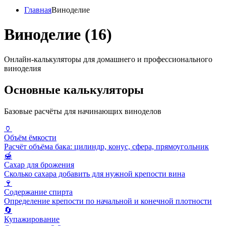
Главная
Виноделие
Виноделие
(16)
Онлайн-калькуляторы для домашнего и профессионального
виноделия
Основные калькуляторы
Базовые расчёты для начинающих виноделов
🏺
Объём ёмкости
Расчёт объёма бака: цилиндр, конус, сфера, прямоугольник
🍯
Сахар для брожения
Сколько сахара добавить для нужной крепости вина
🍷
Содержание спирта
Определение крепости по начальной и конечной плотности
🔄
Купажирование