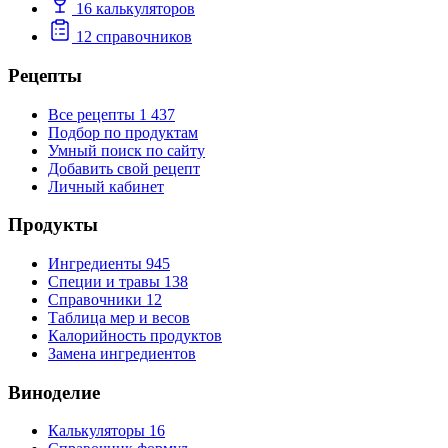
16
калькуляторов
12
справочников
Рецепты
Все рецепты
1 437
Подбор по продуктам
Умный поиск по сайту
Добавить свой рецепт
Личный кабинет
Продукты
Ингредиенты
945
Специи и травы
138
Справочники
12
Таблица мер и весов
Калорийность продуктов
Замена ингредиентов
Виноделие
Калькуляторы
16