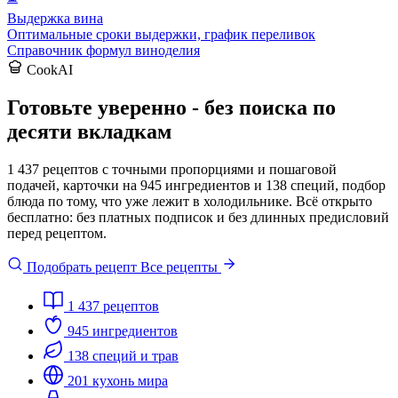
Выдержка вина
Оптимальные сроки выдержки, график переливок
Справочник формул виноделия
CookAI
Готовьте уверенно - без поиска по
десяти вкладкам
1 437 рецептов с точными пропорциями и пошаговой
подачей, карточки на 945 ингредиентов и 138 специй, подбор
блюда по тому, что уже лежит в холодильнике. Всё открыто
бесплатно: без платных подписок и без длинных предисловий
перед рецептом.
Подобрать рецепт
Все рецепты
1 437
рецептов
945
ингредиентов
138
специй и трав
201
кухонь мира