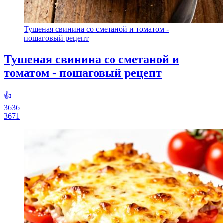
Тушеная свинина со сметаной и томатом -
пошаговый рецепт
Тушеная свинина со сметаной и
томатом - пошаговый рецепт
👍
3636
3671