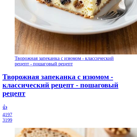
Творожная запеканка с изюмом - классический
рецепт - пошаговый рецепт
Творожная запеканка с изюмом -
классический рецепт - пошаговый
рецепт
👍
4197
3199