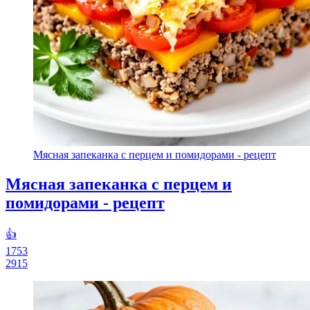
Мясная запеканка с перцем и помидорами - рецепт
Мясная запеканка с перцем и
помидорами - рецепт
👍
1753
2915