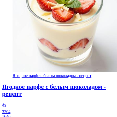
Ягодное парфе с белым шоколадом - рецепт
Ягодное парфе с белым шоколадом -
рецепт
👍
3204
1646