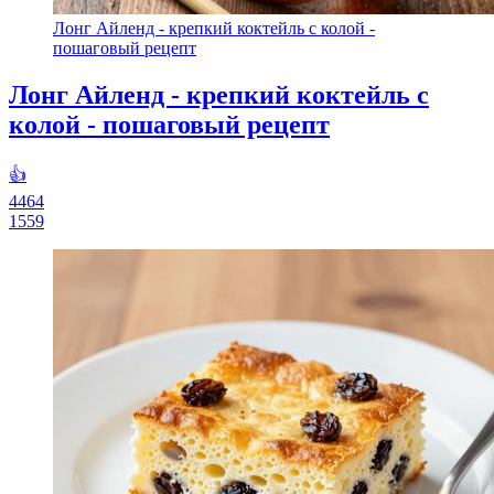
Лонг Айленд - крепкий коктейль с колой -
пошаговый рецепт
Лонг Айленд - крепкий коктейль с
колой - пошаговый рецепт
👍
4464
1559