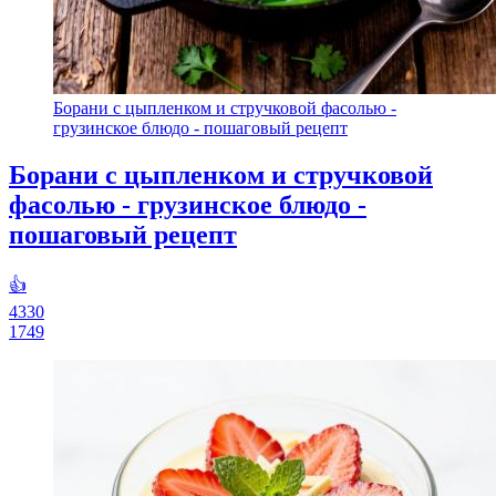
Борани с цыпленком и стручковой фасолью -
грузинское блюдо - пошаговый рецепт
Борани с цыпленком и стручковой
фасолью - грузинское блюдо -
пошаговый рецепт
👍
4330
1749