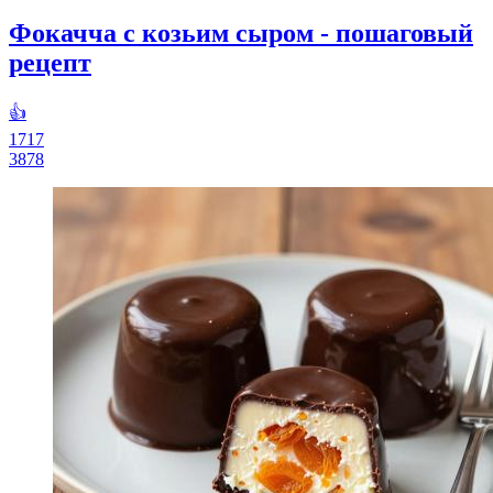
Фокачча с козьим сыром - пошаговый
рецепт
👍
1717
3878